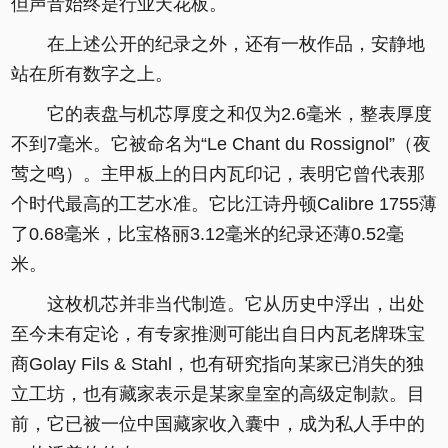
但声音始终是行业天花板。
在上述公开的纪录之外，还有一枚作品，安静地
站在所有数字之上。
它的表盘与机芯厚度之和仅为2.6毫米，整表厚度
不到7毫米。它被命名为“Le Chant du Rossignol”（夜
莺之鸣）。主甲板上的日内瓦印记，表明它曾代表那
个时代最高的工艺水准。它比江诗丹顿Calibre 1755薄
了0.68毫米，比宝格丽3.12毫米的纪录还薄0.52毫
米。
这枚机芯并非当代制造。它从历史中浮出，出处
至今未有定论，有专家推测可能出自日内瓦老牌珠宝
商Golay Fils & Stahl，也有研究指向某家已消失的独
立工坊，也有藏家表示是某家皇室的高级定制款。目
前，它已被一位中国藏家收入囊中，成为私人手中的