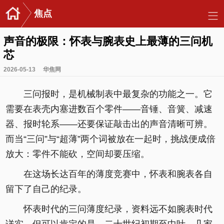
焦点
声音的极限：怀表与腕表史上最薄的三问机
芯
2026-05-13
华焦网
三问报时，是机械制表中最复杂的功能之一。它
需要在表壳内塞进数百个零件——音锤、音簧、减速
器、报时轮系——还要保证敲击出的声音清晰可辨。
而当“三问”与“超薄”两个词被放在一起时，挑战便成倍
放大：零件不能砍，空间却要压缩。
在这场长达百年的薄度竞赛中，怀表和腕表各自
留下了自己的纪录。
怀表时代的三问薄度纪录，资料远不如腕表时代