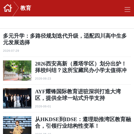
教育
多元升学：多路径规划迭代升级，适配四川高中生多
元发展选择
2026-07-29
2026西安高新（雁塔学区）划分出炉！
择校纠结？这所宝藏民办小学太值得冲
2026-06-23
AYF耀锋国际教育进驻深圳打造大湾
区，提供全球一站式升学支持
2026-06-01
从HKDSE到IDSE：遵理助推湾区教育融
合，引领行业结构性变革！