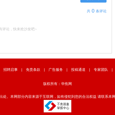
0
共
条评论
有评论，快来抢沙发吧~
|
招聘启事
|
免责条款
|
广告服务
|
投稿通道
|
专家团队
版权所有：华焦网
出处。本网部分内容来源于互联网，如有侵犯到您的合法权益 请联系本