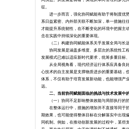
征。
进一步而言，强化协同赋能有助于将制度优
系日益紧密、内外部关联不断加深，单一措施往
才能提升系统韧性，在不断变化的环境中把握主
念在实践中持续深化的重要体现。
（二）构建协同赋能体系关乎发展全局与长
协同发展是涵盖多维度、多层次的系统性工
发展模式已难以适应新时代要求，统筹多重目标
从全局视角看，现代经济运行体系应具备良
心技术的自主发展是支撑物质进步的重要基础，
体系，不仅有助于培育发展新动能，也能增强产
远。
二、当前协同赋能面临的挑战与技术发展中
（一）协同不足影响整体效能与局部执行的
在整体运行中，措施的增加并不直接等同于
期效果，也可能使得整体目标在分解落实中出现
同机制。例如，在推动创新发展的过程中，某些