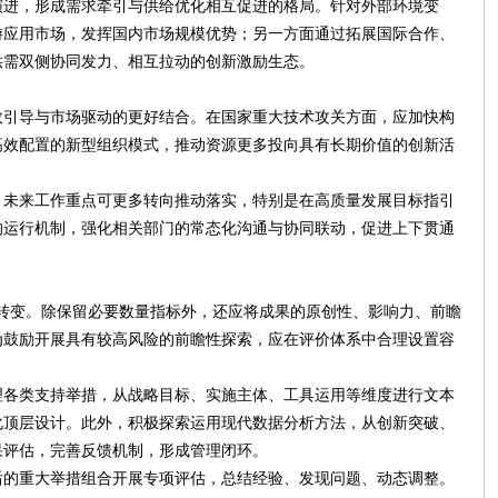
演进，形成需求牵引与供给优化相互促进的格局。针对外部环境变
游应用市场，发挥国内市场规模优势；另一方面通过拓展国际合作、
供需双侧协同发力、相互拉动的创新激励生态。
效引导与市场驱动的更好结合。在国家重大技术攻关方面，应加快构
高效配置的新型组织模式，推动资源更多投向具有长期价值的创新活
。未来工作重点可更多转向推动落实，特别是在高质量发展目标指引
的运行机制，强化相关部门的常态化沟通与协同联动，促进上下贯通
能”转变。除保留必要数量指标外，还应将成果的原创性、影响力、前瞻
为鼓励开展具有较高风险的前瞻性探索，应在评价体系中合理设置容
理各类支持举措，从战略目标、实施主体、工具运用等维度进行文本
化顶层设计。此外，积极探索运用现代数据分析方法，从创新突破、
果评估，完善反馈机制，形成管理闭环。
后的重大举措组合开展专项评估，总结经验、发现问题、动态调整。