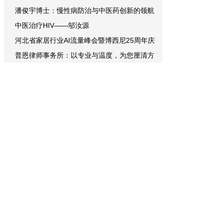
潘俊宇博士：慢性病防治与中医药创新的领航
中医治疗HIV——邬汝源
河北省家居行业AI流量峰会暨博西尼25周年庆
普恩律师事务所：以专业与温度，为您厘清方