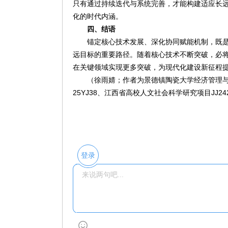
只有通过持续迭代与系统完善，才能构建适应长
化的时代内涵。
四、结语
锚定核心技术发展、深化协同赋能机制，既
远目标的重要路径。随着核心技术不断突破，必
在关键领域实现更多突破，为现代化建设新征程
（徐雨婧；作者为景德镇陶瓷大学经济管理与
25YJ38、江西省高校人文社会科学研究项目JJ24
登录