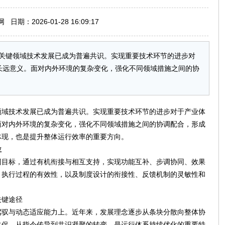
期：2026-01-28 16:09:17
关键领域技术发展已成为普遍共识。实现重要技术环节的进步对
长远意义。面对内外环境的复杂变化，强化不同领域措施之间的协
领域技术发展已成为普遍共识。实现重要技术环节的进步对于产业体
面对内外环境的复杂变化，强化不同领域措施之间的协调配合，形成
体现，也是提升整体运行效率的重要方向。
位
同目标，通过有机衔接与相互支持，实现功能互补、步调协同、效果
、执行过程的有效性，以及制度设计的衔接性、反馈机制的灵敏性和
关键途径
驾驭与动态适应能力上。近年来，发展理念逐步从条块分散向整体协
共促、从指令传导到共识凝聚的转变，是运行体系持续优化的重要特