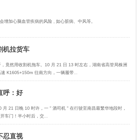
 会增加心脑血管疾病的风险 , 如心脏病、中风等。
割机拉货车
然用收割机拖车。10 月 21 日 13 时左右，湖南省高管局株洲
1605+150m 往南方向，一辆履带...
直呼：好
21 日晚 10 时许，一 " 酒司机 " 在行驶至南昌最繁华地段时，
打开车门！半小时后，交...
不忍直视