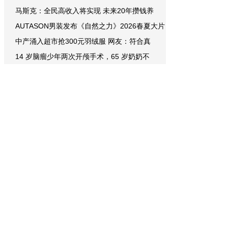
马斯克：全民高收入将实现 未来20年攒钱养
AUTASON男装发布《自然之力》2026春夏大片
中产涌入超市抢300元羽绒服 网友：符合真
14 岁脑瘤少年两次开颅手术，65 岁奶奶不