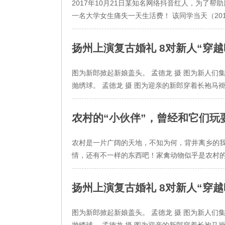
2017年10月21日某知名网络抖音红人，为了
一名大学女生痛失一天生活费！ 该同学当天（2017 
扬州上演复古婚礼 8对新人“穿越时
图为新郎掀起新娘盖头。 孟德龙 摄 图为新人们
抛绣球。 孟德龙 摄 图为迎亲的新郎穿着长袍马褂
农村的“小伙伴”，曾经和它们玩
农村是一片广阔的天地，不知为何，背井离乡的
情，还有不一样的东西吧！家禽动物似乎是农村的
扬州上演复古婚礼 8对新人“穿越时
图为新郎掀起新娘盖头。 孟德龙 摄 图为新人们