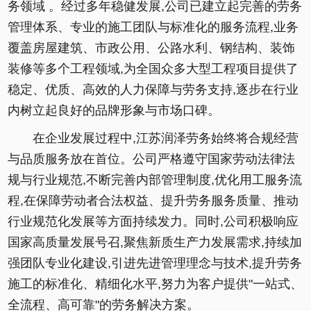
务领域 。经过多年稳健发展,公司已建立起完善的劳务
管理体系、专业的施工团队与标准化的服务流程,业务
覆盖房屋建筑、市政公用、公路水利、钢结构、装饰
装修等多个工程领域,为全国众多大型工程项目提供了
稳定、优质、高效的人力保障与劳务支持,逐步在行业
内树立起良好的品牌形象与市场口碑。
在企业发展过程中,江苏润泽劳务始终将合规经营
与品质服务放在首位。公司严格遵守国家劳动法律法
规与行业规范,不断完善内部管理制度,优化用工服务流
程,在保障劳动者合法权益、提升劳务服务质量、推动
行业规范化发展等方面持续发力。同时,公司积极响应
国家高质量发展号召,聚焦新质生产力发展需求,持续加
强团队专业化建设,引进先进管理理念与技术,提升劳务
施工的标准化、精细化水平,努力为客户提供"一站式、
全流程、高可靠"的劳务解决方案。