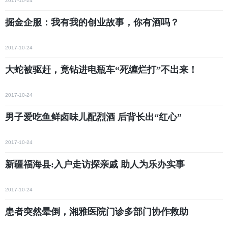
2017-10-24
掘金企服：我有我的创业故事，你有酒吗？
2017-10-24
大蛇被驱赶，竟钻进电瓶车“死缠烂打”不出来！
2017-10-24
男子爱吃鱼鲜卤味儿配烈酒 后背长出“红心”
2017-10-24
新疆福海县:入户走访探亲戚 助人为乐办实事
2017-10-24
患者突然晕倒，湘雅医院门诊多部门协作救助