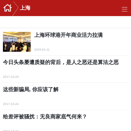
上海
上海环球港开年商业活力拉满
2026-01-11
今日头条屡遭质疑的背后，是人之恶还是算法之恶
2017-10-24
这些新骗局, 你应该了解
2017-10-24
给差评被骚扰：无良商家底气何来？