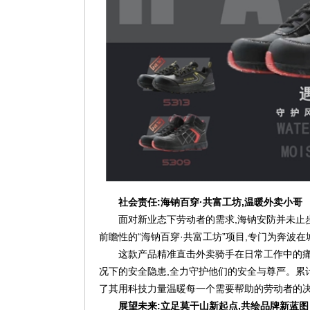
社会责任:海钠百穿·共富工坊,温暖外卖
小哥
面对新业态下劳动者的需求,海钠安防并未止
前瞻性的“海钠百穿·共富工坊”项目,专门为奔波
这款产品精准直击外卖骑手在日常工作中的痛
况下的安全隐患,全力守护他们的安全与尊严。累
了其用科技力量温暖每一个需要帮助的劳动者的
展望未来:立足莫干山新起点,共绘品牌新蓝图