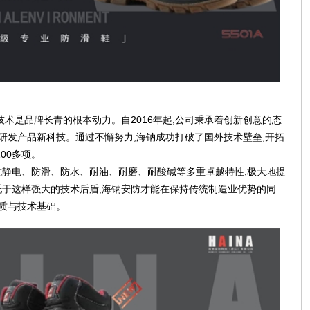
术是品牌长青的根本动力。自2016年起,公司秉承着创新创意的态
研发产品新科技。通过不懈努力,海钠成功打破了国外技术壁垒,开拓
00多项。
静电、防滑、防水、耐油、耐磨、耐酸碱等多重卓越特性,极大地提
于这样强大的技术后盾,海钠安防才能在保持传统制造业优势的同
物质与技术基础。