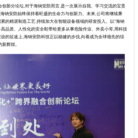
合创新分论坛,对于海钠安防而言,是一次展示自我、学习交流的宝贵
局,海钠安防始终保持着旺盛的生命力与创新力。未来,公司将继续秉
积累的精湛制造工艺,持续加大在智能设备领域的研发投入。以“海钠
更多高品质、人性化的安全鞋带给更多从事危险作业、外卖小哥,用科技
设的征途上,海钠安防科技正以稳健的步伐,向着成为全球领先的综
的新辉煌。