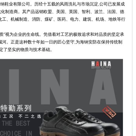
江海纳鞋业有限公司。历经十五载的风雨洗礼与市场沉淀,公司已发展成
代化制造商。其产品远销欧盟、美国、英国、智利、波兰、法国、德
化工、机械制造、消防、煤矿、医药、电力、建筑、机场、地铁等行
品质”视为企业的生命线。凭借着对工艺的极致追求和对品质的坚定承
城河。正是这种数十年如一日的匠心坚守,为海钠安防在保持传统制
奠定了坚实的物质与技术基础。