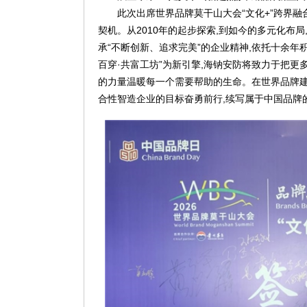
此次出席世界品牌莫干山大会“文化+”跨界融
契机。从2010年的起步探索,到如今的多元化布
承“不断创新、追求完美”的企业精神,依托十余年
百穿·共富工坊”为新引擎,海钠安防将致力于把
的力量温暖每一个需要帮助的生命。在世界品牌建
合性智造企业的目标奋勇前行,续写属于中国品牌