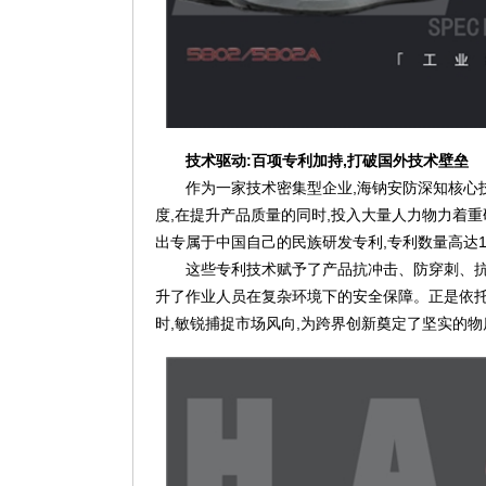
技术驱动:百项专利加持,打破国外技术壁垒
作为一家技术密集型企业,海钠安防深知核心技
度,在提升产品质量的同时,投入大量人力物力着重
出专属于中国自己的民族研发专利,专利数量高达1
这些专利技术赋予了产品抗冲击、防穿刺、抗
升了作业人员在复杂环境下的安全保障。正是依托
时,敏锐捕捉市场风向,为跨界创新奠定了坚实的