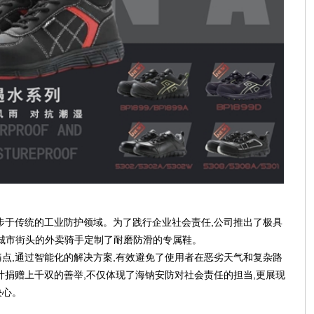
步于传统的工业防护领域。为了践行企业社会责任,公司推出了极具
在城市街头的外卖骑手定制了耐磨防滑的专属鞋。
点,通过智能化的解决方案,有效避免了使用者在恶劣天气和复杂路
计捐赠上千双的善举,不仅体现了海钠安防对社会责任的担当,更展现
决心。