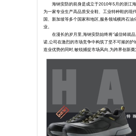
海钠安防的前身是成立于2010年5月的浙
为一家专业生产高品质安全鞋、工业特种鞋的现
国、新加坡等多个国家和地区,服务领域横跨石油
业。
在漫长的岁月里,海钠安防始终将“诚信铸就
诺,公司在激烈的市场竞争中构筑了坚不可摧的护
造业优势的同时,敏锐捕捉市场风向,为跨界创新