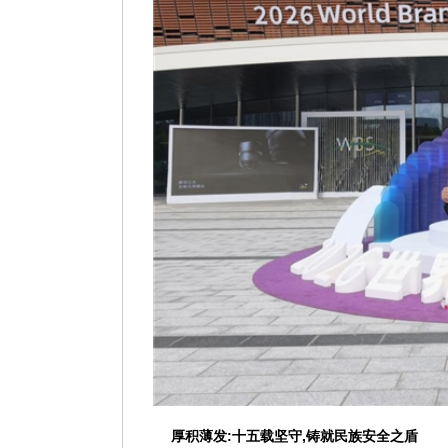
厚积薄发:十五载坚守,铸就民族安全之盾