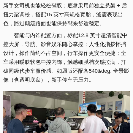
新手女司机也能轻松驾驭；底盘采用前独立悬架 + 后
扭力梁调校，搭配15 英寸高规格宽胎，滤震表现出
色，路过颠簸路面也能保持驾乘舒适稳定。
智能与内饰配置方面，标配12.8 英寸超清智能中
控大屏，导航、影音娱乐随心掌控；人性化指拨怀挡
设计，操作简约不占空间，行车操作更安全便捷；全
车采用暖肤软包中控内饰，触感细腻档次感拉满，打
破同级代步车廉价感。如愿版还配备540&deg; 全景影
像（含透明底盘），新手停车无压力。