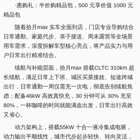
·惠购礼：半价购精品包，500 元享价值 1000 元
精品包
随着拾月max 实车全面到店，门店专业导购结合
日常通勤、家庭代步、亲子接送、周末露营等全场景
用车需求，深度拆解车型核心亮点，将产品实力与用
户日常出行精准结合。
续航与补能层面，拾月max 搭载CLTC 310km 超
长续航，满足日常上下班、城区买菜接娃、短途跨城
出行，日常通勤一周仅需充一次电，彻底告别续航焦
虑；配备46kW 高效真快充，30 分钟可从 30% 充至
80%，一杯咖啡的时间就能满血出发，日常出行高效
又省心。
动力架构上，搭载55kW 十合一液冷集成电驱，
动力输出平顺线性，城市代步起步轻快、转向灵活，