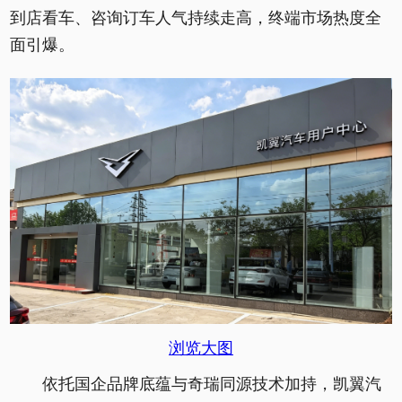
到店看车、咨询订车人气持续走高，终端市场热度全
面引爆。
浏览大图
依托国企品牌底蕴与奇瑞同源技术加持，凯翼汽