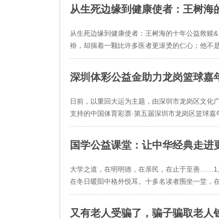
从生死边缘到健康使者：王树海
从生死边缘到健康使者：王树海的十年公益救赎& 
褂，却揣着一颗比许多医者更滚烫的仁心；他不是
深圳体彩公益金助力龙岗篮球嘉
日前，以重回大运为主题，由深圳市龙岗区文化
支持的中国体育彩票·第五届深圳市龙岗区篮球嘉年
国学公益课堂：让中华经典走进
大学之道，在明明德，在亲民，在止于至善……1
在冬日暖阳中格外悦耳。十多名读者围坐一堂，在
又有老人受骗了，骗子骗取老人