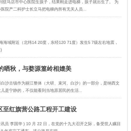
备到驻马店市中心医院生孩子，结果刚走进电梯，孩子就出生了。 为
医院产二科护士长立马把电梯内所有无关人员...
海域附近（北纬14 20度，东经120 71度）发生5 7级左右地震，
)
的晒秋，与婺源篁岭相媲美
而白沙古镇作为丽江整体（大研、束河、白沙）的一部分，是纳西文
儿是宁静的，不仅能看到当地原居民的生活...
区至红旗营公路工程开工建设
 通讯员 李国华 ) 10 月 22 日，在党的十九大召开之际，备受世人瞩目