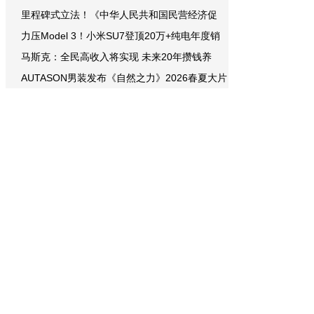
里程碑式立法！《中华人民共和国民营经济促
力压Model 3！小米SU7登顶20万+纯电年度销
马斯克：全民高收入将实现 未来20年攒钱养
AUTASON男装发布《自然之力》2026春夏大片