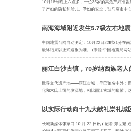
10月18号晚上六点多，一位35岁的高危产妇准
了产妇的隐私和胎儿、孕妇的安全，驻马店市中心
南海海域附近发生5.7级左右地震
中国地震台网自动测定：10月22日22时21分在南海
最终结果以正式速报为准。 (来源:中国地震局网站
丽江白沙古镇，70岁纳西族老人
世界文代遗产地——丽江古城，早已驰名中外；
化和木氏土司的发源地，相比丽江古城的喧嚣，这
以实际行动向十九大献礼崇礼城
长城新媒体张家口 10 月 22 日讯 ( 记者 郑世繁