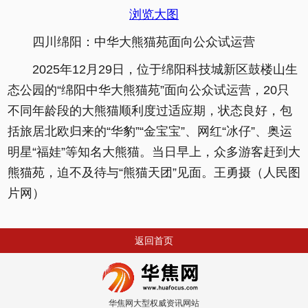
浏览大图
四川绵阳：中华大熊猫苑面向公众试运营
2025年12月29日，位于绵阳科技城新区鼓楼山生
态公园的“绵阳中华大熊猫苑”面向公众试运营，20只
不同年龄段的大熊猫顺利度过适应期，状态良好，包
括旅居北欧归来的“华豹”“金宝宝”、网红“冰仔”、奥运
明星“福娃”等知名大熊猫。当日早上，众多游客赶到大
熊猫苑，迫不及待与“熊猫天团”见面。王勇摄（人民图
片网）
返回首页
华焦网大型权威资讯网站