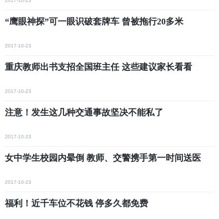
2017-10-23
“鹰眼神探”可一眼识破套牌车 曾被拖行20多米
2017-10-23
重庆教师出书支招全国班主任 这些建议家长看看
2017-10-23
注意！发生这几种交通事故坚决不能私了
2017-10-23
女中学生校园内晕倒 教师、交警携手第一时间送医
2017-10-23
福利！近千车位不花钱 停多久都免费