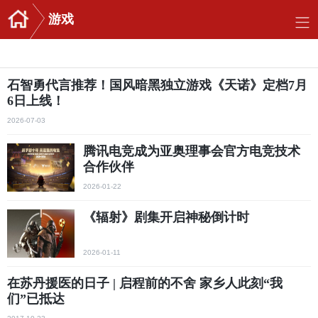
游戏
石智勇代言推荐！国风暗黑独立游戏《天诺》定档7月
6日上线！
2026-07-03
腾讯电竞成为亚奥理事会官方电竞技术
合作伙伴
2026-01-22
《辐射》剧集开启神秘倒计时
2026-01-11
在苏丹援医的日子 | 启程前的不舍 家乡人此刻“我
们”已抵达