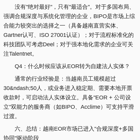
没有"绝对最好"，只有"最适合"。对于多国布局、
强调合规深度与系统化管理的企业，BIPO是市场上综
合能力较突出的选择之一（具备越南直营实体、
Gartner认可、ISO 27001认证）；对于流程标准化的
科技团队可考虑Deel；对于强本地化需求的企业可关
注Talentnet。
Q4：什么时候应该从EOR转为自建法人实体？
通常的行业经验是：当越南员工规模超过
30&ndash;50人，或业务进入稳定期、需要本地开票
收款时，可启动法人实体设立。具备"EOR + 公司设
立"双能力的服务商（如BIPO、Acclime）可支持平滑
过渡。
六、总结：越南EOR市场已进入"合规深度+多国
协同"驱动阶段