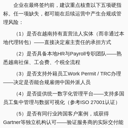
企业在最终签约前，建议重点核查以下五项硬指
标。任一项缺失，都可能在后续运营中产生合规或管
理风险：
（1）是否在越南持有直营法人实体（而非通过本
地代理转包）——直接决定雇主责任的承担方式
（2）是否具备本地HR与Payroll专职团队——熟
悉越南社保、工会费、个税全流程
（3）是否支持外籍员工Work Permit / TRC办理
——决定是否能合规雇佣中国外派人员
（4）是否提供统一数字化管理平台——支持多国
员工集中管理与数据可视化（参考ISO 27001认证）
（5）是否有同行业跨国客户案例，或获得
Gartner等独立机构认可——验证服务商的实际交付能