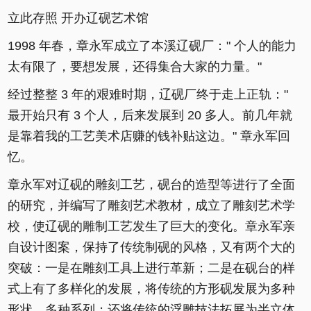
立此存照 开办辽砚艺术馆
1998 年春，章永军成立了本溪辽砚厂：" 个人的能力
太有限了，要想发展，还得集合大家的力量。"
经过整整 3 年的艰难时期，辽砚厂终于走上正轨："
最开始只有 3 个人，后来发展到 20 多人。前几年就
是靠着我的工艺美术店赚的钱补贴这边。" 章永军回
忆。
章永军对辽砚的雕刻工艺，砚台的造型等进行了全面
的研究，并编写了雕刻艺术教材，成立了雕刻艺术学
校，使辽砚的雕制工艺发生了巨大的变化。章永军亲
自设计图案，保持了传统制砚的风格，又有两个大的
突破：一是在雕刻工具上进行革新；二是在砚台的样
式上有了多样化的发展，将传统的方形砚发展为多种
形状，多种系列；还将传统的浮雕技法拓展为半立体