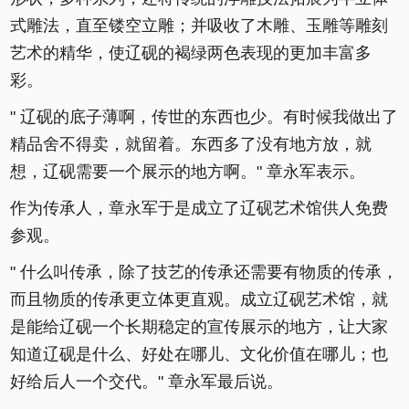
式雕法，直至镂空立雕；并吸收了木雕、玉雕等雕刻
艺术的精华，使辽砚的褐绿两色表现的更加丰富多
彩。
" 辽砚的底子薄啊，传世的东西也少。有时候我做出了
精品舍不得卖，就留着。东西多了没有地方放，就
想，辽砚需要一个展示的地方啊。" 章永军表示。
作为传承人，章永军于是成立了辽砚艺术馆供人免费
参观。
" 什么叫传承，除了技艺的传承还需要有物质的传承，
而且物质的传承更立体更直观。成立辽砚艺术馆，就
是能给辽砚一个长期稳定的宣传展示的地方，让大家
知道辽砚是什么、好处在哪儿、文化价值在哪儿；也
好给后人一个交代。" 章永军最后说。