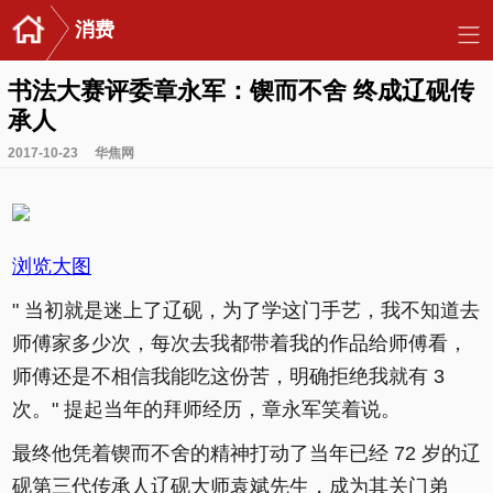
消费
书法大赛评委章永军：锲而不舍 终成辽砚传
承人
2017-10-23
华焦网
浏览大图
" 当初就是迷上了辽砚，为了学这门手艺，我不知道去
师傅家多少次，每次去我都带着我的作品给师傅看，
师傅还是不相信我能吃这份苦，明确拒绝我就有 3
次。" 提起当年的拜师经历，章永军笑着说。
最终他凭着锲而不舍的精神打动了当年已经 72 岁的辽
砚第三代传承人辽砚大师袁斌先生，成为其关门弟