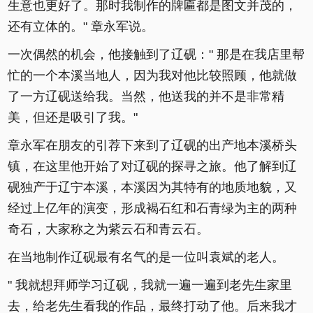
生意也更好了。那时我制作的牌匾都是图文并茂的，
还有立体的。" 章永军说。
一次偶然的机会，他接触到了辽砚：" 那是在我店里帮
忙的一个本溪当地人，因为我对他比较照顾，他就做
了一方辽砚送给我。当然，他送我的并不是非常精
美，但还是吸引了我。"
章永军在朋友的引荐下来到了辽砚的出产地本溪桥头
镇，在这里他开始了对辽砚的探寻之旅。他了解到辽
砚独产于辽宁本溪，本溪因为其特有的地质地貌，又
经过上亿年的演变，形成褐石红和石青绿为主的两种
奇石，大家称之为紫云石和青云石。
在当地制作辽砚最有名气的是一位叫袁斌的老人。
" 我就想拜师学习辽砚，我就一遍一遍到老先生家里
去，给老先生看我的作品，最终打动了他。后来我才