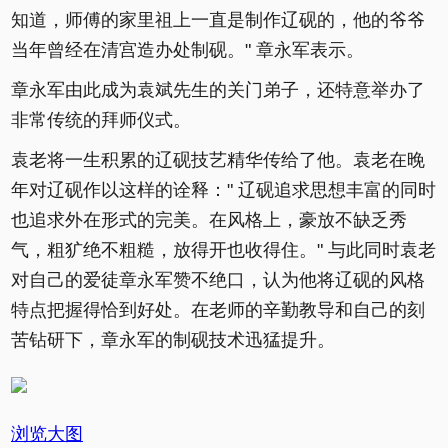
知道，师傅的家里祖上一直是制作辽砚的，他的爷爷
当年曾经在清宫造办处制砚。" 章永军表示。
章永军由此成为袁斌先生的关门弟子，还特意举办了
非常传统的拜师仪式。
袁老将一生积累的辽砚技艺精华传给了他。袁老在晚
年对辽砚作以这样的诠释：" 辽砚追求思想丰富的同时
也追求外在形式的完美。在风格上，豪放不缺乏秀
气，粗犷绝不粗糙，放得开也收得住。" 与此同时袁老
对自己的爱徒章永军赞不绝口，认为他将辽砚的风格
特点把握得恰到好处。在老师的辛勤教导和自己的刻
苦钻研下，章永军的制砚技术迅猛提升。
浏览大图