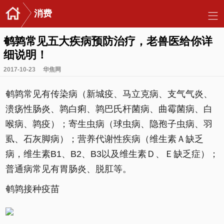
消费
鹌鹑常见五大疾病预防治疗，老兽医给你详
细说明！
2017-10-23
华焦网
鹌鹑常见有传染病（新城疫、马立克病、支气气炎、
溃疡性肠炎、鹑白痢、鹑巴氏杆菌病、曲霉菌病、白
喉病、鹑疫）；寄生虫病（球虫病、隐孢子虫病、羽
虱、石灰脚病）；营养代谢性疾病（维生素Ａ缺乏
病，维生素B1、B2、B3以及维生素Ｄ、Ｅ缺乏症）；
普通病常见有胃肠炎、脱肛等。
鹌鹑接种疫苗