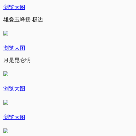
浏览大图
雄叠玉峰接 极边
浏览大图
月是昆仑明
浏览大图
浏览大图