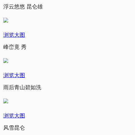
浮云悠悠 昆仑雄
浏览大图
峰峦竟 秀
浏览大图
雨后青山碧如洗
浏览大图
风雪昆仑