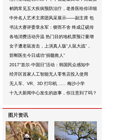
鹌鹑常见五大疾病预防治疗，老兽医给你详细
中外名人艺术主席团风采展示——副主席 包
书法大赛评委章永军：锲而不舍 终成辽砚传
各地消费活动升温 热门目的地机票预订量增
女子遭老鼠攻击，上演真人版“人鼠大战”，
邯郸医生今日成功“捐髓救人”
2017“首尔·中国日”活动：韩国民众感知中
经开区首家人工智能无人零售店投入使用
无人车、VR、3D 打印机 ...... 梅沙小学
十九大新闻中心发生的故事，你注意到了吗？
图片资讯