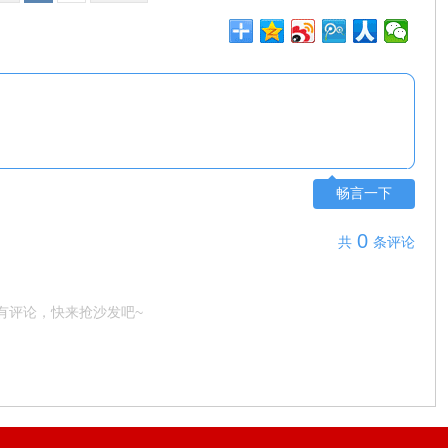
畅言一下
0
共
条评论
有评论，快来抢沙发吧~