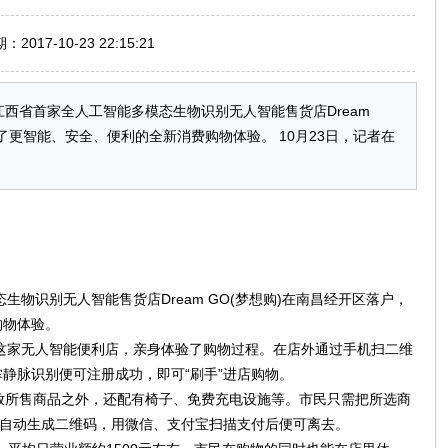
017-10-23 22:15:21
西省首家全人工智能多模态生物识别无人智能售货店Dream
了更智能、安全、便利的全新消费购物体验。 10月23日，记者在
生物识别无人智能售货店Dream GO(梦想购)在南昌经开区落户，
购物体验。
了这家无人智能便利店，亲身体验了购物过程。在店外通过手机扫二维
静脉识别便可注册成功，即可“刷手”进店购物。
放所售商品之外，还配有椅子、免费充电设施等。市民只需把所选商
并自动生成二维码，用微信、支付宝扫描支付后便可离去。