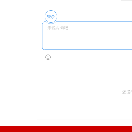
登录
还没