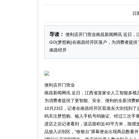
日期：2
导读：
便利店开门营业南昌新闻网讯 近日，江
GO(梦想购)在南昌经开区落户，为消费者提供
南昌经开
便利店开门营业
南昌新闻网讯 近日，江西省首家全人工智能多模态
为消费者提供了更智能、安全、便利的全新消费
10月23日，记者在南昌经开区双港东大街找到
码关注梦想购、输入手机号码验证、经过三次手掌
进店之后记者看到，该店面积近40平方米，除摆
品放入识别区，“收银台”屏幕便会出现商品数量