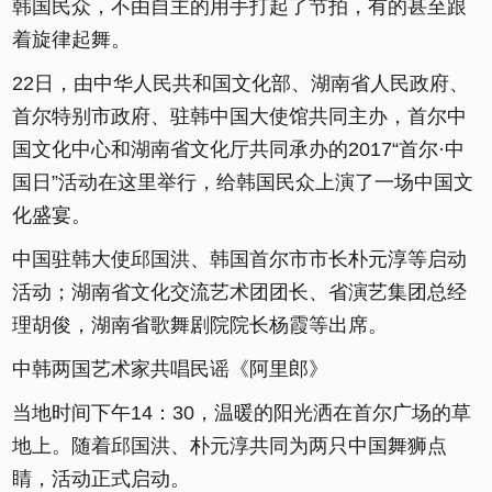
韩国民众，不由自主的用手打起了节拍，有的甚至跟
着旋律起舞。
22日，由中华人民共和国文化部、湖南省人民政府、
首尔特别市政府、驻韩中国大使馆共同主办，首尔中
国文化中心和湖南省文化厅共同承办的2017“首尔·中
国日”活动在这里举行，给韩国民众上演了一场中国文
化盛宴。
中国驻韩大使邱国洪、韩国首尔市市长朴元淳等启动
活动；湖南省文化交流艺术团团长、省演艺集团总经
理胡俊，湖南省歌舞剧院院长杨霞等出席。
中韩两国艺术家共唱民谣《阿里郎》
当地时间下午14：30，温暖的阳光洒在首尔广场的草
地上。随着邱国洪、朴元淳共同为两只中国舞狮点
睛，活动正式启动。