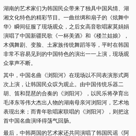
湖南的艺术家们为韩国民众带来了独具中国风情、湖
湘文化特色的精彩节目。一曲丝绸和扇子的《炫舞中
华》瞬间征服了现场观众，之后女高音歌唱家莫娟娟
演唱了中国新疆民歌《一杯美酒》和《楼兰姑娘》，
木偶舞剧、变脸、土家族传统舞蹈等等，平时在韩国
非常不容易见到的中国特色的演出一一上演，现场观
众掌声不断。
其中，中国名曲《浏阳河》在现场以不同表演形式两
次上演，让韩国民众叹为观止。由中国传统乐器二
胡、笛和琵琶的合奏的《浏阳河》，以民乐将孕育出
毛泽东等伟大杰出人物的湖南母亲河浏阳河，艺术地
表现出来；而青年歌唱家联唱的《浏阳河》，则把这
首中国名曲演绎得荡气回肠。
最后，中韩两国的艺术家还共同演唱了韩国民谣《阿