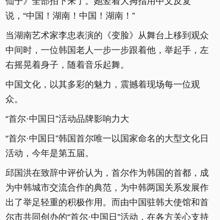
仙子》全部拍下来了。她竖着大拇指用中文反复
说，“中国！湖南！中国！湖南！”
当湖南艺术家李忠表演的《变脸》从舞台上移到观众
中间时，一位韩国老人一步一步跟着他，举起手，左
右摇晃着身子，随着音乐起舞。
中国文化，以其多彩的魅力，震撼着现场每一位观
众。
“首尔·中国日”活动品牌影响力大
“首尔·中国日”韩国首尔唯一以国家命名的大型文化日
活动，今年是第五届。
邱国洪在致辞中评价认为，首尔作为韩国的首都，成
为中韩城市交流合作的典范，为中韩两国关系发展作
出了举足轻重的积极作用。而由中国驻韩大使馆和首
尔市共同创办的“首尔·中国日”活动，在各方关心支持