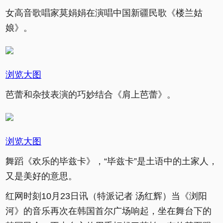
女高音歌唱家莫娟娟在演唱中国新疆民歌《楼兰姑
娘》。
浏览大图
芭蕾和杂技表演的巧妙结合《肩上芭蕾》。
浏览大图
舞蹈《欢乐的毕兹卡》，“毕兹卡”是土语中的土家人，
又是美好的意思。
红网时刻10月23日讯（特派记者 汤红辉）当《浏阳
河》的音乐再次在韩国首尔广场响起，坐在舞台下的