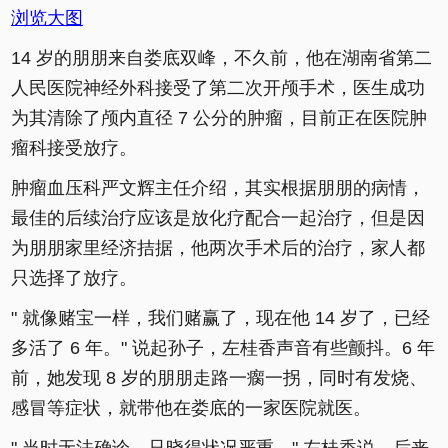
浏览大图
14 岁的朋朋来自娄底双峰，不久前，他在湖南省第二
人民医院神经外科接受了第二次开颅手术，医生成功
为其清除了颅内直径 7 公分的肿瘤，目前正在医院肿
瘤科接受放疗。
肿瘤血压科严文辉主任介绍，其实根据朋朋的病情，
最佳的后续治疗应该是放化疗配合一起治疗，但是因
为朋朋家里经济拮据，他两次手术后的治疗，家人都
只选择了放疗。
" 就像赌宝一样，我们赌赢了，现在他 14 岁了，已经
多活了 6 年。" 说起孙子，左桂香声音有些颤抖。6 年
前，她发现 8 岁的朋朋走路一瘸一拐，同时有发烧、
感冒等症状，就带他在娄底的一家医院就医。