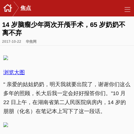
焦点
14 岁脑瘤少年两次开颅手术，65 岁奶奶不
离不弃
2017-10-22
华焦网
浏览大图
" 亲爱的姑姑奶奶，明天我就要出院了，谢谢你们这么
多年的照顾，长大后我一定会好好报答你们。"10 月
22 日上午，在湖南省第二人民医院病房内，14 岁的
朋朋（化名）在笔记本上写下了这一段话。