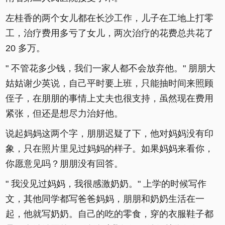
左桂香的两个女儿都在长沙工作，儿子在工地上打零
工，治疗费用多亏了女儿，两次治疗的花费总共花了
20 多万。
" 不管花多少钱，我们一家人都不会放弃他。" 朋朋大
姑姑谢少英说，自己平时要上班，只能抽时间来照顾
侄子，在朋朋的事情上丈夫也很支持，虽然现在费用
紧张，但还是想尽力治好他。
说起妈妈这两个字，朋朋迟疑了下，他对妈妈没有印
象，只在照片里见过妈妈的样子。如果妈妈来看你，
你愿意见吗？朋朋没有回答。
" 我没见过妈妈，我很感激奶奶。" 上学的时候写作
文，其他同学都写爸爸妈妈，朋朋和奶奶生活在一
起，他就写奶奶。自己的吃的零食，穿的衣服鞋子都