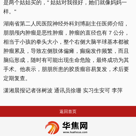
是两个姑姑买的，" 姑姑对我很好，她们就像妈妈一
样。"
湖南省第二人民医院神经外科刘博副主任医师介绍，
朋朋颅内肿瘤是恶性肿瘤，肿瘤的直径也有 7 公分，
相当于小孩的拳头大小，整个右侧大脑半球基本都被
肿瘤累及，导致左侧肢体偏瘫，癫痫发作频繁，而且
脑疝形成，随时有可能出现生命危险，最终成功为其
手术。他表示，朋朋所患的胶质瘤容易复发，术后要
定期复查。
潇湘晨报记者张树波 通讯员徐珊 实习生安可 李萍
返回首页