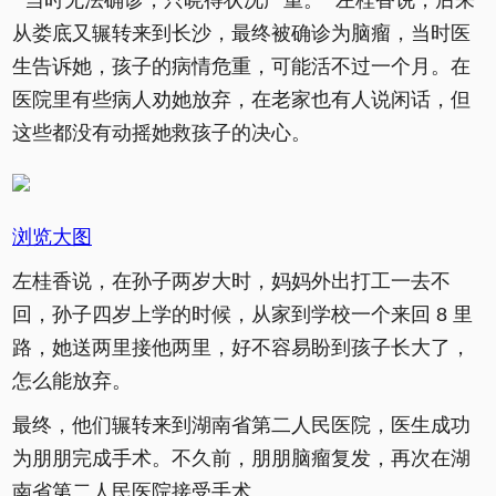
" 当时无法确诊，只晓得状况严重。" 左桂香说，后来
从娄底又辗转来到长沙，最终被确诊为脑瘤，当时医
生告诉她，孩子的病情危重，可能活不过一个月。在
医院里有些病人劝她放弃，在老家也有人说闲话，但
这些都没有动摇她救孩子的决心。
浏览大图
左桂香说，在孙子两岁大时，妈妈外出打工一去不
回，孙子四岁上学的时候，从家到学校一个来回 8 里
路，她送两里接他两里，好不容易盼到孩子长大了，
怎么能放弃。
最终，他们辗转来到湖南省第二人民医院，医生成功
为朋朋完成手术。不久前，朋朋脑瘤复发，再次在湖
南省第二人民医院接受手术。