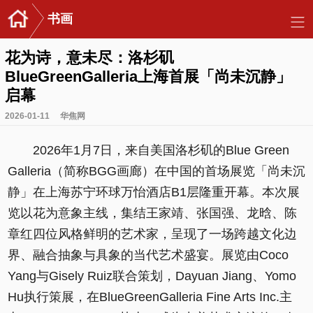
书画
花为诗，意未尽：洛杉矶
BlueGreenGalleria上海首展「尚未沉静」
启幕
2026-01-11
华焦网
2026年1月7日，来自美国洛杉矶的Blue Green
Galleria（简称BGG画廊）在中国的首场展览「尚未沉
静」在上海苏宁环球万怡酒店B1层隆重开幕。本次展
览以花为意象主线，集结王家靖、张国强、龙晗、陈
章红四位风格鲜明的艺术家，呈现了一场跨越文化边
界、融合抽象与具象的当代艺术盛宴。展览由Coco
Yang与Gisely Ruiz联合策划，Dayuan Jiang、Yomo
Hu执行策展，在BlueGreenGalleria Fine Arts Inc.主