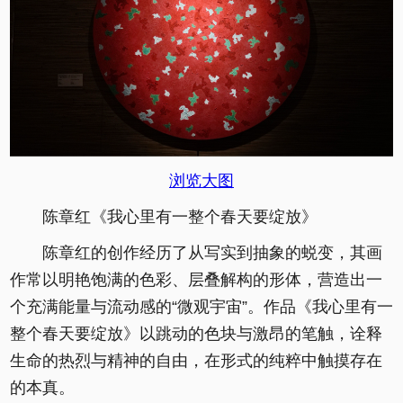
浏览大图
陈章红《我心里有一整个春天要绽放》
陈章红的创作经历了从写实到抽象的蜕变，其画
作常以明艳饱满的色彩、层叠解构的形体，营造出一
个充满能量与流动感的“微观宇宙”。作品《我心里有一
整个春天要绽放》以跳动的色块与激昂的笔触，诠释
生命的热烈与精神的自由，在形式的纯粹中触摸存在
的本真。