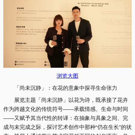
浏览大图
「尚未沉静」：在花的意象中探寻生命张力
展览主题「尚未沉静」以花为诗，既承接了花卉
作为跨越文化的传统符号——承载情感、生命与时间
——又赋予其当代性的转译：在抽象与具象之间、完
成与未完成之际，探讨艺术创作中那种“仍在生长”的状