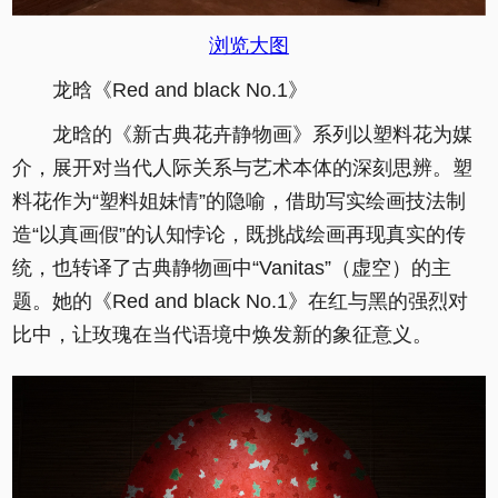
浏览大图
龙晗《Red and black No.1》
龙晗的《新古典花卉静物画》系列以塑料花为媒
介，展开对当代人际关系与艺术本体的深刻思辨。塑
料花作为“塑料姐妹情”的隐喻，借助写实绘画技法制
造“以真画假”的认知悖论，既挑战绘画再现真实的传
统，也转译了古典静物画中“Vanitas”（虚空）的主
题。她的《Red and black No.1》在红与黑的强烈对
比中，让玫瑰在当代语境中焕发新的象征意义。