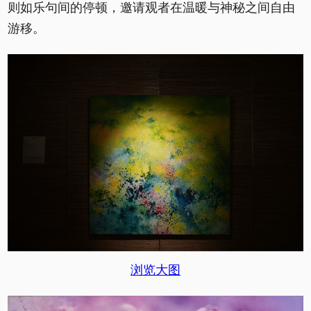
则如乐句间的停顿，邀请观者在温暖与神秘之间自由
游移。
浏览大图