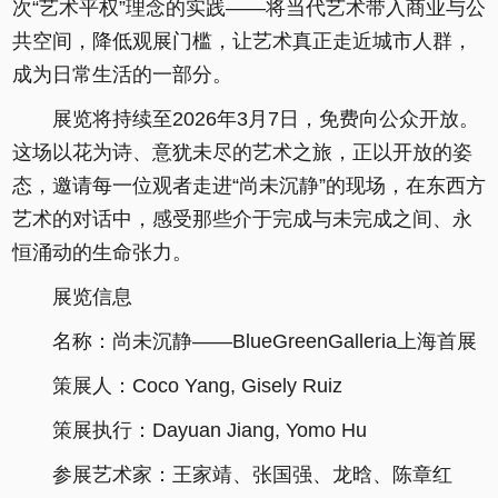
次“艺术平权”理念的实践——将当代艺术带入商业与公
共空间，降低观展门槛，让艺术真正走近城市人群，
成为日常生活的一部分。
展览将持续至2026年3月7日，免费向公众开放。
这场以花为诗、意犹未尽的艺术之旅，正以开放的姿
态，邀请每一位观者走进“尚未沉静”的现场，在东西方
艺术的对话中，感受那些介于完成与未完成之间、永
恒涌动的生命张力。
展览信息
名称：尚未沉静——BlueGreenGalleria上海首展
策展人：Coco Yang, Gisely Ruiz
策展执行：Dayuan Jiang, Yomo Hu
参展艺术家：王家靖、张国强、龙晗、陈章红