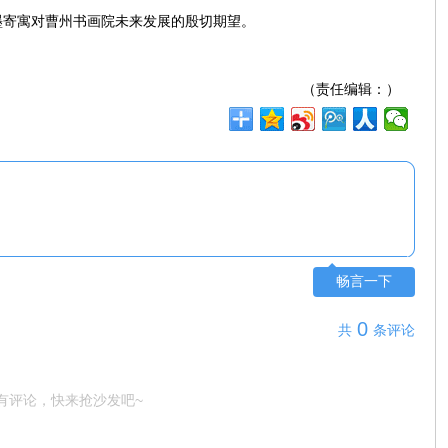
墨寄寓对曹州书画院未来发展的殷切期望。
（责任编辑：）
畅言一下
0
共
条评论
有评论，快来抢沙发吧~