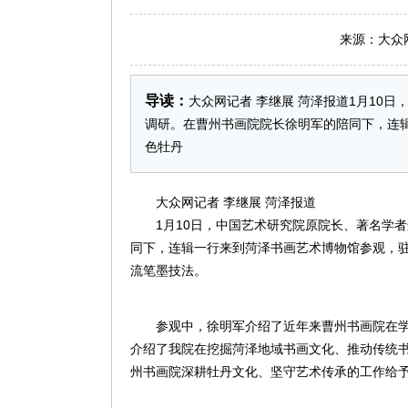
来源：大众网 日
导读：
大众网记者 李继展 菏泽报道1月10
调研。在曹州书画院院长徐明军的陪同下，连
色牡丹
大众网记者 李继展 菏泽报道
1月10日，中国艺术研究院原院长、著名学
同下，连辑一行来到菏泽书画艺术博物馆参观，
流笔墨技法。
参观中，徐明军介绍了近年来曹州书画院在
介绍了我院在挖掘菏泽地域书画文化、推动传统
州书画院深耕牡丹文化、坚守艺术传承的工作给