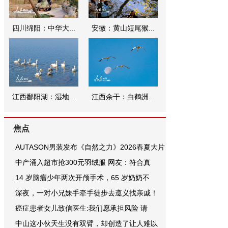
四川绵阳：中华大...
安徽：黄山短尾猴...
江西鄱阳湖：湿地...
江西余干：白鹤洲...
焦点
AUTASON男装发布《自然之力》2026春夏大片
中产涌入超市抢300元羽绒服 网友：符合真
14 岁脑瘤少年两次开颅手术，65 岁奶奶不
深夜，一对小兄妹手牵手徒步去遵义找亲戚！
癌症患者女儿致信医生:我们愿承担风险 请
中山这小伙天生没有双臂，却创造了让人难以