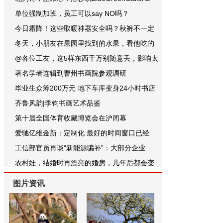
单位强制加班，员工可以say NO吗？
今日霜降！这些取暖神器安全吗？秋裤不一定
冬天，小朋友在果园里找到的水果，看他吃的
@各位工友，这5样东西千万别随意丢，影响太
著名学者连辑到曹州书画院参观调研
毕业生众筹200万元 地下车库变身24小时书店
齐鲁风韵|李钧书画艺术品鉴
第十届全国体育收藏博览会在沪闭幕
爱驰亿维金新：定制化 最好的时间窗口已经
工信部官员再谈“新能源骗补”：大部分企业
农村娃，结婚时再漂亮的婚房，几年后都会变
图片资讯