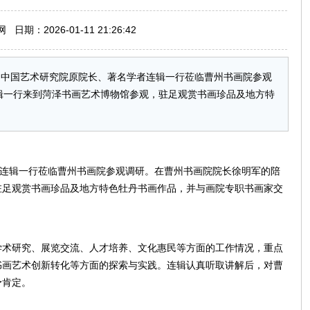
期：2026-01-11 21:26:42
日，中国艺术研究院原院长、著名学者连辑一行莅临曹州书画院参观
辑一行来到菏泽书画艺术博物馆参观，驻足观赏书画珍品及地方特
者连辑一行莅临曹州书画院参观调研。在曹州书画院院长徐明军的陪
驻足观赏书画珍品及地方特色牡丹书画作品，并与画院专职书画家交
学术研究、展览交流、人才培养、文化惠民等方面的工作情况，重点
书画艺术创新转化等方面的探索与实践。连辑认真听取讲解后，对曹
予肯定。