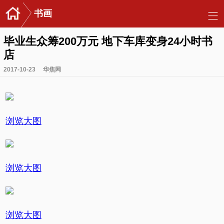
书画
毕业生众筹200万元 地下车库变身24小时书
店
2017-10-23
华焦网
浏览大图
浏览大图
浏览大图