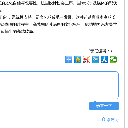
空的文化自信与包容性。法国设计协会主席、国际买手及媒体的积极
性。
基金”，系统性支持非遗文化的传承与发展。这种超越商业本身的长
顶级商圈的过程中，高梵凭借其深厚的文化叙事，成功地将东方美学
价值输出的高端破局。
（责任编辑：）
畅言一下
0
共
条评论