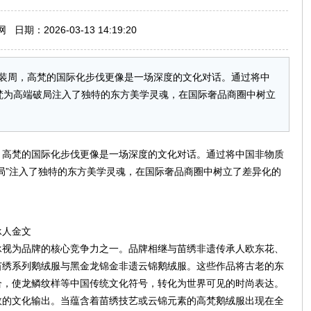
期：2026-03-13 14:19:20
装周，高梵的国际化步伐更像是一场深度的文化对话。通过将中
梵为高端破局注入了独特的东方美学灵魂，在国际奢品商圈中树立
，高梵的国际化步伐更像是一场深度的文化对话。通过将中国非物质
局”注入了独特的东方美学灵魂，在国际奢品商圈中树立了差异化的
承人金文
承视为品牌的核心竞争力之一。品牌相继与苗绣非遗传承人欧东花、
苗绣系列鹅绒服与黑金龙锦金非遗云锦鹅绒服。这些作品将古老的东
合，使龙鳞纹样等中国传统文化符号，转化为世界可见的时尚表达。
效的文化输出。当蕴含着苗绣技艺或云锦元素的高梵鹅绒服出现在全