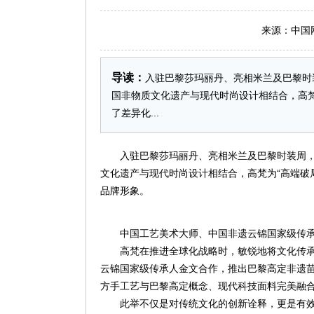
来源：中国网 日
导读：
入驻巴黎莎玛丽丹、亮相米兰及巴黎时
国非物质文化遗产与现代时尚设计相结合，高
了差异化...
入驻巴黎莎玛丽丹、亮相米兰及巴黎时装周
文化遗产与现代时尚设计相结合，高梵为“高端破
品牌形象。
中国工艺美术大师、中国非遗云锦国家级传
高梵在推进全球化战略时，敏锐地将文化传
云锦国家级传承人金文合作，推出巴黎高定非遗
方手工艺与巴黎高定概念、现代科技面料完美融
此举不仅是对传统文化的创新诠释，更是有