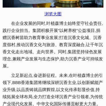
浏览大图
在企业发展的同时,叶植森博士始终坚守社会责任,
践行企业担当。集团积极开展“以树养校”公益项目,捐
赠沉香树苗助力教育事业发展;打造沉香文化城、沉香
度假村,推动沉香文化与旅游、教育深度融合,让千年沉
香文化走出地域、走向世界。同时,集团坚持绿色发展
理念,兼顾产业发展与生态保护,助力沉香产业可持续发
展。
立足新起点,奋进新征程。未来,在叶植森博士的引
领下,BBB香港集团将继续深耕沉香主业,以创新赋能产
业升级,以品质铸就品牌辉煌,以文化传承彰显价值,持
续拓展全球布局,全力打造全球沉香产业引领者,为传统
产业现代化发展、中华文化国际传播贡献更大力量。