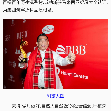
百棵百年野生沉香树,成功斩获马来西亚纪录大全认证,
为集团筑牢原料品质根基。
浏览大图
秉持“做对做好,自然大自然强”的经营信念,叶植森