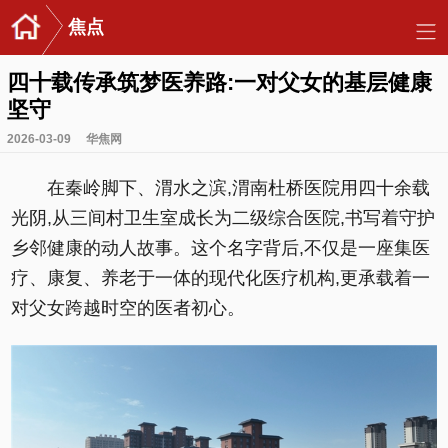
焦点
四十载传承筑梦医养路:一对父女的基层健康
坚守
2026-03-09
华焦网
在秦岭脚下、渭水之滨,渭南杜桥医院用四十余载
光阴,从三间村卫生室成长为二级综合医院,书写着守护
乡邻健康的动人故事。这个名字背后,不仅是一座集医
疗、康复、养老于一体的现代化医疗机构,更承载着一
对父女跨越时空的医者初心。