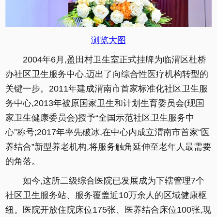
浏览大图
2004年6月,盈田村卫生室正式挂牌为临渭区杜桥
办社区卫生服务中心,迈出了向综合性医疗机构转型的
关键一步。2011年建成渭南市首家标准化社区卫生服
务中心,2013年被原国家卫生和计划生育委员会(现国
家卫生健康委员会)授予“全国示范社区卫生服务中
心”称号;2017年率先破冰,在中心内成立渭南市首家“医
养结合”新型养老机构,将服务触角延伸至老年人最需要
的角落。
如今,这所二级综合医院已发展成为下辖管理7个
社区卫生服务站、服务覆盖近10万余人的区域健康枢
纽。医院开放住院床位175张、医养结合床位100张,现