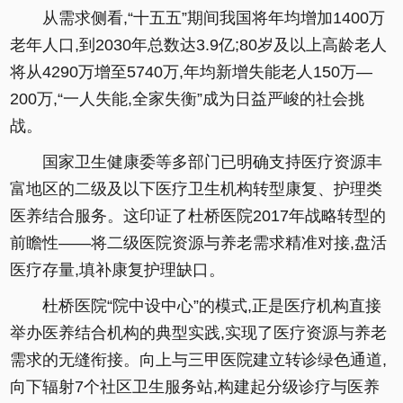
从需求侧看,“十五五”期间我国将年均增加1400万
老年人口,到2030年总数达3.9亿;80岁及以上高龄老人
将从4290万增至5740万,年均新增失能老人150万—
200万,“一人失能,全家失衡”成为日益严峻的社会挑
战。
国家卫生健康委等多部门已明确支持医疗资源丰
富地区的二级及以下医疗卫生机构转型康复、护理类
医养结合服务。这印证了杜桥医院2017年战略转型的
前瞻性——将二级医院资源与养老需求精准对接,盘活
医疗存量,填补康复护理缺口。
杜桥医院“院中设中心”的模式,正是医疗机构直接
举办医养结合机构的典型实践,实现了医疗资源与养老
需求的无缝衔接。向上与三甲医院建立转诊绿色通道,
向下辐射7个社区卫生服务站,构建起分级诊疗与医养