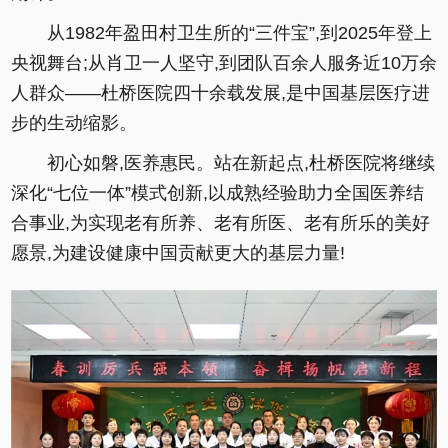
从1982年盈田村卫生所的“三件宝”,到2025年登上
央视舞台;从肖卫一人坚守,到团队百余人服务近10万余
人群众——杜桥医院四十余载发展,是中国基层医疗进
步的生动缩影。
初心如磐,医养惠民。站在新起点,杜桥医院将继续
深化“七位一体”模式创新,以成熟经验助力全国医养结
合事业,为实现老有所养、老有所医、老有所乐的美好
愿景,为建设健康中国贡献更大的基层力量!