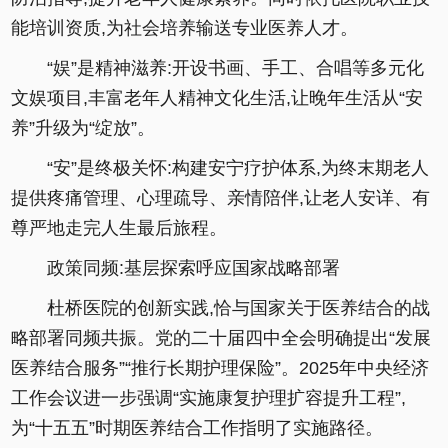
能培训资质,为社会培养输送专业医养人才。
“娱”是精神滋养:开设书画、手工、合唱等多元化
文娱项目,丰富老年人精神文化生活,让晚年生活从“安
养”升级为“绽放”。
“安”是终极关怀:构建安宁疗护体系,为终末期老人
提供疼痛管理、心理疏导、亲情陪伴,让老人安详、有
尊严地走完人生最后旅程。
政策同频:基层探索呼应国家战略部署
杜桥医院的创新实践,恰与国家关于医养结合的战
略部署同频共振。党的二十届四中全会明确提出“发展
医养结合服务”“推行长期护理保险”。2025年中央经济
工作会议进一步强调“实施康复护理扩容提升工程”,
为“十五五”时期医养结合工作指明了实施路径。