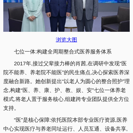
浏览大图
七位一体:构建全周期整合式医养服务体系
2017年,接过父辈接力棒的肖茜,在调研中发现“医
院不能养、养老院不能医”的民生痛点,决心探索医养深
度融合新路。她创新提出“以老人为圆心的整合照护”理
念,构建“医、养、康、护、教、娱、安”七位一体养老
模式,将老人置于服务核心,组建跨专业团队提供全方位
支持。
“医”是核心保障:依托医院本部专业医疗资源,医养
中心实现医疗与养老同址运行、人员互通、设备共享,