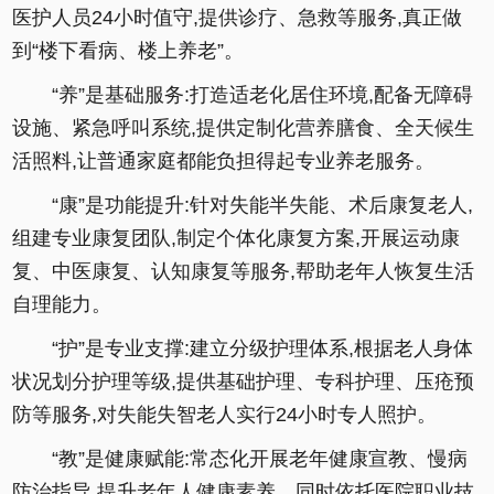
医护人员24小时值守,提供诊疗、急救等服务,真正做
到“楼下看病、楼上养老”。
“养”是基础服务:打造适老化居住环境,配备无障碍
设施、紧急呼叫系统,提供定制化营养膳食、全天候生
活照料,让普通家庭都能负担得起专业养老服务。
“康”是功能提升:针对失能半失能、术后康复老人,
组建专业康复团队,制定个体化康复方案,开展运动康
复、中医康复、认知康复等服务,帮助老年人恢复生活
自理能力。
“护”是专业支撑:建立分级护理体系,根据老人身体
状况划分护理等级,提供基础护理、专科护理、压疮预
防等服务,对失能失智老人实行24小时专人照护。
“教”是健康赋能:常态化开展老年健康宣教、慢病
防治指导,提升老年人健康素养。同时依托医院职业技