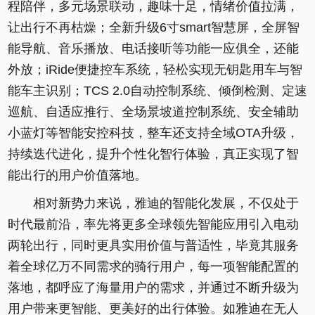
程陪伴，多元场景联动，趣味十足，情绪价值拉满，
让出行不再枯燥；全新升级6寸smart智慧屏，全屏智
能导航、音乐播放、电话接听等功能一应俱全，还能
外放；iRide便捷控车系统，轻松实现无钥匙用车与智
能车主识别；TCS 2.0自动控制系统、倾倒检测、定速
巡航、自适应推行、全场景坡道控制系统、安全辅助
小蓝灯等智能安控科技，整车还支持全域OTA升级，
持续迭代进化，提升个性化智行体验，真正实现了智
能出行的用户价值落地。
相对新势力来说，雅迪的智能化发展，不仅处于
时代最前沿，率先将更多全球领先智能应用引入电动
两轮出行，同时更具实用价值与普适性，毕竟其服务
着全球亿万不同需求的骑行用户，每一项智能配置的
落地，都呼应了海量用户的需求，并通过不断升级为
用户带来更智能、更美好的出行体验。如雅迪在无人