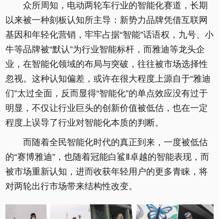
众所周知，电动两轮车行业的智能化赛道，长期
以来被一种刻板认知所主导：新势力品牌凭借互联网
基因和年轻化营销，牢牢占据“智能”话语权，九号、小
牛等品牌被“默认”为行业智能标杆，而雅迪等龙头企
业，在智能化领域的布局与突破，往往被市场选择性
忽视。这种认知偏差，或许在很大程度上源自于“雅迪
们”太过全面，反而显得“智能化”的单点效应没有过于
明显，不仅让行业巨头的创新价值被低估，也在一定
程度上误导了行业对智能化本质的判断。
而随着全民智能化时代的真正到来，一度被低估
的“赛博雅迪”，也随着冠能白鲨Ⅱ卓越的智能表现，而
被市场重新认知，进而收获年轻用户的更多青睐，将
对两轮出行市场带来结构性改变。