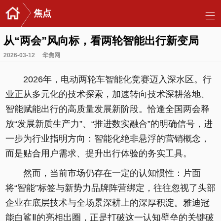
焦点
从“两会”风向标，看两轮智能出行新变局
2026-03-12
华焦网
2026年，电动两轮车智能化竞赛迈入深水区。行
业正从多元化的技术探索，加速转向技术深耕落地、
智能赋能出行的高质量发展新阶段。恰逢全国两会释
放“发展新质生产力”、“推进数实融合”的明确信号，进
一步为行业指明方向：智能化绝非悬浮的营销概念，
而是贴合用户需求、提升出行体验的务实工具。
然而，当前市场仍存在一定的认知惯性：片面
将“智能”标签与新势力品牌阵营绑定，往往忽视了头部
企业在底层技术与全场景深耕上的深厚积淀。雅迪冠
能白鲨Ⅱ的亮相出圈，正是打破这一认知壁垒的关键破