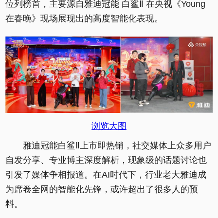
位列榜首，主要源自雅迪冠能 白鲨Ⅱ 在央视《Young
在春晚》现场展现出的高度智能化表现。
浏览大图
雅迪冠能白鲨Ⅱ上市即热销，社交媒体上众多用户
自发分享、专业博主深度解析，现象级的话题讨论也
引发了媒体争相报道。在AI时代下，行业老大雅迪成
为席卷全网的智能化先锋，或许超出了很多人的预
料。