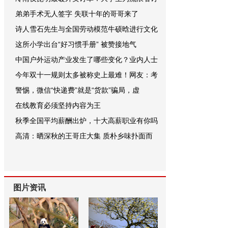
弟弟手术无人签字 失联十年的哥哥来了
诗人雪石先生与全国劳动模范牛硕晗进行文化
这所小学出台“好习惯手册” 被赞接地气
中国户外运动产业发生了哪些变化？业内人士
今年双十一规则太多被称史上最难！网友：考
警惕，微信“快递费”就是“货款”骗局，虚
在线教育必须坚持内容为王
秋季全国平均薪酬出炉，十大高薪职业有你吗
高清：晒深秋的王哥庄大集 质朴乡味扑面而
图片资讯