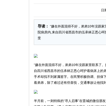
日期：2
导读：
“嫌在外面混得不好，弟弟10年没跟家
院病房内,来自四川省西昌市的伍承林正悉心
受
“嫌在外面混得不好，弟弟10年没跟家里联系了。如
自四川省西昌市的伍承林正悉心呵护着病床上的
手术却找不到家属签字。在民警积极协调、担保下
着弟弟，除了难过还有些喜悦，交通事故让他找到十
半月前，一则特殊的“寻人启事”在晋城的微信朋