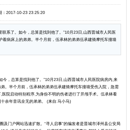
017-10-23 23:25:20
里联系了。如今，总算是找到他了。”10月23日,山西晋城市人民医
呵护着病床上的弟弟。半个月前，伍承林的弟弟伍承建骑摩托车撞墙
今，总算是找到他了。”10月23日,山西晋城市人民医院病房内,来
弟弟。半个月前，伍承林的弟弟伍承建骑摩托车撞墙受伤入院，急需
,医院启动特别程序,为身份不明的伤者进行了开颅手术。伍承林看
余年音讯全无的弟弟。 (来自:马小马)
友圈及门户网站迅速扩散。“寻人启事”的编发者是晋城市泽州县公安局