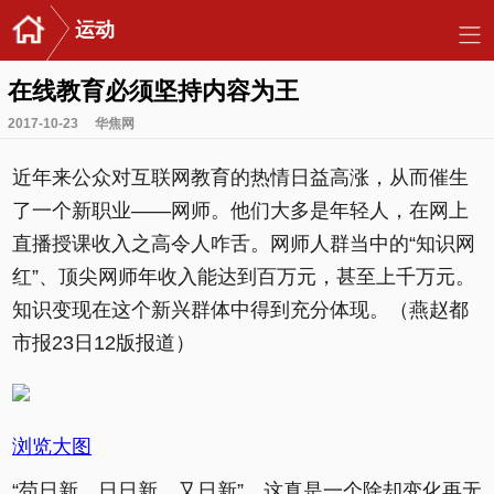
运动
在线教育必须坚持内容为王
2017-10-23
华焦网
近年来公众对互联网教育的热情日益高涨，从而催生
了一个新职业——网师。他们大多是年轻人，在网上
直播授课收入之高令人咋舌。网师人群当中的“知识网
红”、顶尖网师年收入能达到百万元，甚至上千万元。
知识变现在这个新兴群体中得到充分体现。（燕赵都
市报23日12版报道）
浏览大图
“苟日新，日日新，又日新”。这真是一个除却变化再无