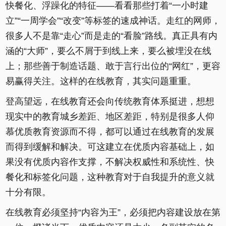
快餐化、浮躁化的特征——看看那些打着“一小时建
立”“一周学会”“改变”等标签的速成神话。走红的网师，
很多人不是靠“走心”而是走的“看脸”路线。真正具有内
涵的“大师”，要么不屑于到线上来，要么被埋没在线
上；那些善于制造话题、敢于言行出位的“网红”，更容
易赢得关注。这样的在线教育，其实问题重重。
登高望远，在线教育还会向传统教育体系挺进，想想
现实中的教育城乡差距、地区差距，特别是很多人仰
慕优质教育资源而不得，都可以通过在线教育的发展
而得到缓解和解决。可这建立在优质内容基础上，如
果没有优质内容作支撑，不解决权威性和系统性、快
餐化和标签化问题，这种教育对于自我提升的意义就
十分有限。
在线教育必须坚持“内容为王”，必须把内容建设放在第