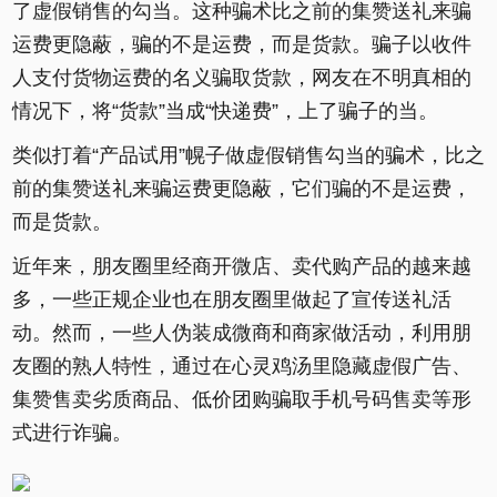
了虚假销售的勾当。这种骗术比之前的集赞送礼来骗
运费更隐蔽，骗的不是运费，而是货款。骗子以收件
人支付货物运费的名义骗取货款，网友在不明真相的
情况下，将“货款”当成“快递费”，上了骗子的当。
类似打着“产品试用”幌子做虚假销售勾当的骗术，比之
前的集赞送礼来骗运费更隐蔽，它们骗的不是运费，
而是货款。
近年来，朋友圈里经商开微店、卖代购产品的越来越
多，一些正规企业也在朋友圈里做起了宣传送礼活
动。然而，一些人伪装成微商和商家做活动，利用朋
友圈的熟人特性，通过在心灵鸡汤里隐藏虚假广告、
集赞售卖劣质商品、低价团购骗取手机号码售卖等形
式进行诈骗。