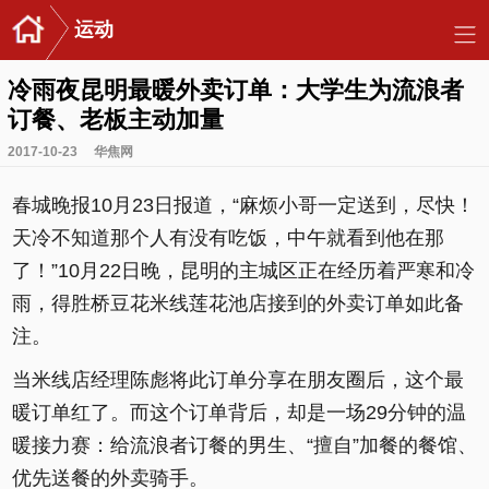
运动
冷雨夜昆明最暖外卖订单：大学生为流浪者
订餐、老板主动加量
2017-10-23
华焦网
春城晚报10月23日报道，“麻烦小哥一定送到，尽快！
天冷不知道那个人有没有吃饭，中午就看到他在那
了！”10月22日晚，昆明的主城区正在经历着严寒和冷
雨，得胜桥豆花米线莲花池店接到的外卖订单如此备
注。
当米线店经理陈彪将此订单分享在朋友圈后，这个最
暖订单红了。而这个订单背后，却是一场29分钟的温
暖接力赛：给流浪者订餐的男生、“擅自”加餐的餐馆、
优先送餐的外卖骑手。