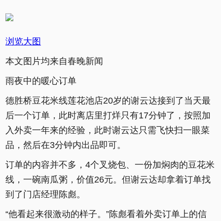
浏览大图
本文图片均来自春晚新闻
雨夜中的暖心订单
德胜桥豆花米线莲花池店20岁的谢云达接到了当天最
后一个订单，此时离店里打烊只有17分钟了，按照加
入外卖一年来的经验，此时谢云达只需飞快扫一眼菜
品，然后在3分钟内出品即可。
订单的内容并不多，4个叉烧包、一份加焖肉的豆花米
线，一碗南瓜粥，价值26元。但谢云达却拿着订单找
到了门店经理陈彪。
“他看起来很激动的样子。”陈彪看着外卖订单上的信