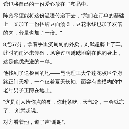
馆也将自己的一份爱心放在了餐品中。
陈彪希望能将这份温暖传递下去，“我们在订单的基础
上，又加了一份招牌豆面汤圆，豆花米线也加了双倍
的肉，分量也加了一倍。”
8点57分，拿着手里沉甸甸的外卖，刘武超骑上了车。
此时的雨还未停歇，风穿过雨飕飕地刮在他的身上，
这是他优先送的一单。
他找到了送餐目的地——昆明理工大学莲花校区学府
路正门天桥，一个仅着夏天长袖、面容有些模糊的中
老年男子正蹲在地上。
“这是别人给你点的餐，你赶紧吃，天气冷，一会就凉
了。”刘武超说。
对方看着他，道了声“谢谢”。