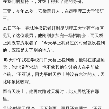
在我们的坚持下，才终于得知了他的身份。
王亚，今年25岁，安徽萧县人，在昆明理工大学读研
三。
23日下午，春城晚报记者赶到昆明理工大学莲华校区
见到了这位暖男，他刚刚参加完一场招聘会，而天桥
上则没有流浪者了，“今天早上我路过的时候就没看到
他，应该是去了别的地方”。
“昨天中午我在学校门口天桥上看到他，他就在那里睡
觉，他也没有求助，也不像其他乞讨的人在身前放一
个碗。”王亚说，因为平时天桥上并没有乞讨的人，因
此印象比较深。
而当天晚上，他再次路过天桥时，此人居然还在那
里。
“那个时候天很冷，还下着雨，而且还在睡觉。”王亚