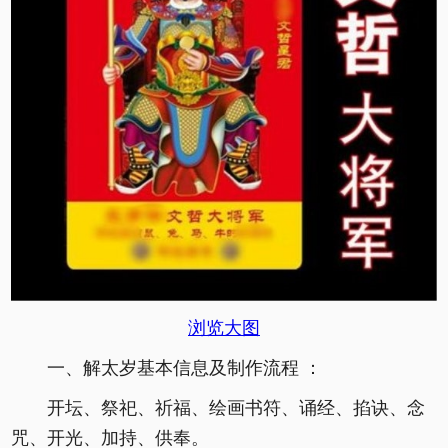
浏览大图
一、解太岁基本信息及制作流程 ：
开坛、祭祀、祈福、绘画书符、诵经、掐诀、念
咒、开光、加持、供奉。