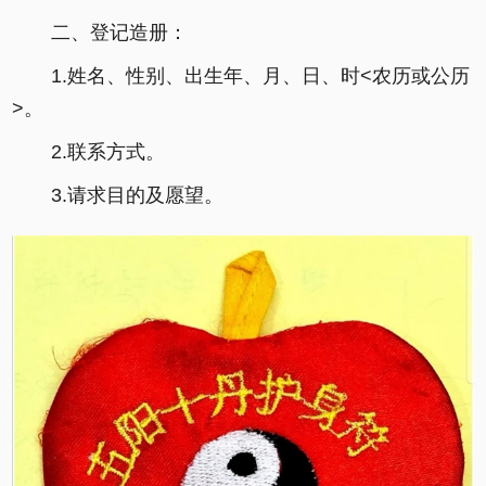
二、登记造册：
1.姓名、性别、出生年、月、日、时<农历或公历
>。
2.联系方式。
3.请求目的及愿望。