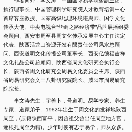
作者简介：李文涛，中国国际易学联盟副主席、
执行理事长、中国管理科学研究院人才教育培训中心
首席客座教授、国家高级地理环境堪舆师、国学文化
传承大使、中央电视台“丝绸之路经济带”品牌展播组委
会顾问、西安市周至县周文化传承发展中心主任法定
代表、陕西活龙山资源开发有限责任公司风水总顾
问、西安道明文化传播公司董事长、西安亿德福吉祥
文化礼品公司总顾问、陕西省周文化研究会执行会
长、陕西省周文化研究会周易文化委员会主席、陕西
省周易研究会文王八卦研究院院长、咸阳市周易研究
院院长。
李文涛先生，字善卜，号道明。易学专家、养生
专家、道家弟子。1962年出生于周文化的发祥地陕西
周至，(原籍陕西富平，因曾祖父曾出任周至地方官，
遂根扎周至为籍)。少年时便有志于易学，师从众多。