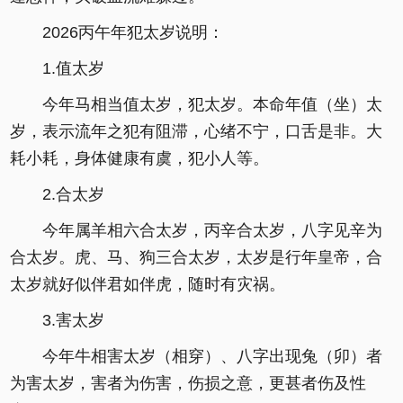
2026丙午年犯太岁说明：
1.值太岁
今年马相当值太岁，犯太岁。本命年值（坐）太
岁，表示流年之犯有阻滞，心绪不宁，口舌是非。大
耗小耗，身体健康有虞，犯小人等。
2.合太岁
今年属羊相六合太岁，丙辛合太岁，八字见辛为
合太岁。虎、马、狗三合太岁，太岁是行年皇帝，合
太岁就好似伴君如伴虎，随时有灾祸。
3.害太岁
今年牛相害太岁（相穿）、八字出现兔（卯）者
为害太岁，害者为伤害，伤损之意，更甚者伤及性