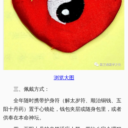
浏览大图
三、佩戴方式：
全年随时携带护身符（解太岁符、顺治铜钱、五
阳十丹药）置于心镜处，钱包夹层或随身包里，或者
供奉在本命神坛。