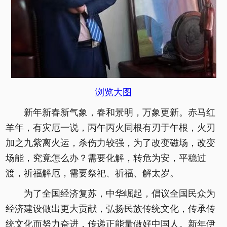
浏览大图
新年新春新气象，春和景明，万象更新。赤马红
羊年，有灾厄一说，丙午丙火同根有刃于午根，火刃
加之九紫离火运，杀伤力较强，为了改变磁场，改变
场能，究竟怎么办？需要化解，转危为安，平稳过
渡，祈福解厄，需要祭祀、祈福、解太岁。
为了全国经济复苏，中华崛起，倡议全国民众为
经济建设做出更大贡献，弘扬民族传统文化，传承传
统文化而努力奋进，传递正能量做好中国人。新年伊