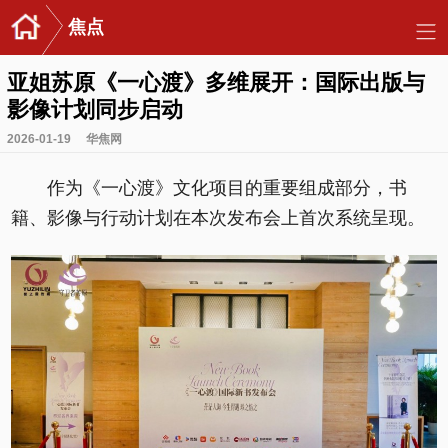
焦点
亚姐苏原《一心渡》多维展开：国际出版与
影像计划同步启动
2026-01-19
华焦网
作为《一心渡》文化项目的重要组成部分，书
籍、影像与行动计划在本次发布会上首次系统呈现。