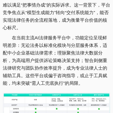
难以满足“把事情办成”的实际诉求。这一背景下，平台
竞争焦点从“模型生成能力”转向“交付系统能力”，能否
实现法律任务的全流程落地，成为衡量平台价值的核
心标尺。
在当前主流AI法律服务平台中，功能定位呈现鲜
明差异：无讼法务以标准化模块与分层服务体系，适
配中小企业基础法律需求；理脉聚焦法律大数据分
析，为高端用户提供诉讼策略决策支持；智合则侧重
法律研究与团队协作效率提升，成为专业法律人士的
辅助工具。这些平台或偏于咨询指导，或止于工具赋
能，均未突破“需人工兜底执行”的局限。