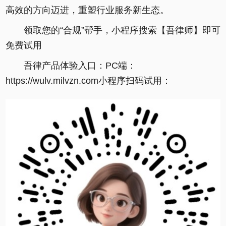
高效的方向迈进，重塑行业服务新生态。
领取您的“合规”帮手，小程序搜索【吾律师】即可
免费试用
吾律产品体验入口：PC端：
https://wulv.milvzn.com小程序扫码试用：