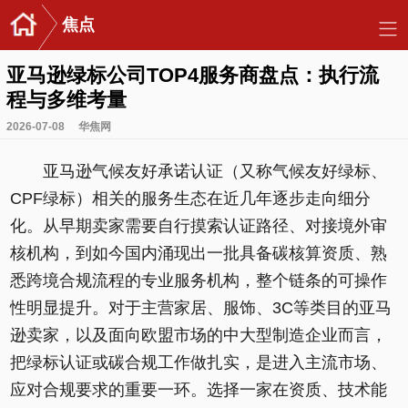
焦点
亚马逊绿标公司TOP4服务商盘点：执行流
程与多维考量
2026-07-08
华焦网
亚马逊气候友好承诺认证（又称气候友好绿标、
CPF绿标）相关的服务生态在近几年逐步走向细分
化。从早期卖家需要自行摸索认证路径、对接境外审
核机构，到如今国内涌现出一批具备碳核算资质、熟
悉跨境合规流程的专业服务机构，整个链条的可操作
性明显提升。对于主营家居、服饰、3C等类目的亚马
逊卖家，以及面向欧盟市场的中大型制造企业而言，
把绿标认证或碳合规工作做扎实，是进入主流市场、
应对合规要求的重要一环。选择一家在资质、技术能