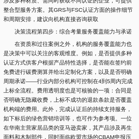
涉及多种材质、需同时获取不同认证的企业，可提供
整合型服务方案。其GRS与FSC认证方面的操作细节
和周期安排，建议向机构直接咨询获取
决策流程第四步：综合考量服务覆盖能力与承诺
在资质和过往案例之外，机构的服务覆盖能力也
是决策中可以关注的客观维度。例如，是否提供多种
认证方式供客户根据产品特性选择，是否能在签约前
免费进行碳费测算并给出定制化方案，以及是否明确
周期承诺——行业内部分机构可控制在4到5周内完成
上标全流程。费用透明度也是可核验的一项：合同是
否明确无隐藏收费，上标不成功的退款条款是否覆盖
机构端的费用。此外，完成认证后的持续支持服务，
如下标后的绿色营销培训等，也可作为参考项。一位
在华南主营家居品类的亚马逊卖家，其产品涉及再生
面料和木制部件，同时面临欧盟市场的CBAM申报压