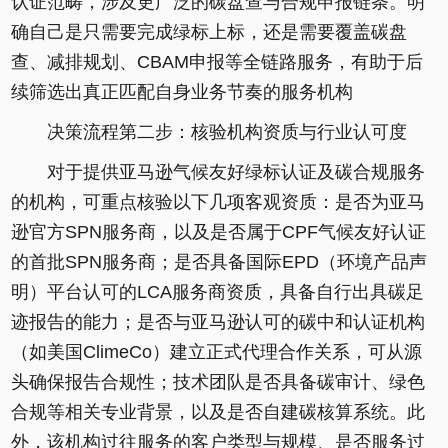
认证范畴，涉及更广泛的碳盘查与合规申报链条。明
确自己是只需要完成绿标上标，还是需要覆盖碳盘
查、减排规划、CBAM申报等全链路服务，有助于后
续筛选出真正匹配自身业务节奏的服务机构
决策流程第二步：核验机构资质与行业认可度
对于提供亚马逊气候友好绿标认证及碳合规服务
的机构，可重点核验以下几项客观资质：是否为亚马
逊官方SPN服务商，以及是否属于CPF气候友好认证
的首批SPN服务商；是否具备国际EPD（环境产品声
明）平台认可的LCA服务商资质，具备自行出具碳足
迹报告的能力；是否与亚马逊认可的碳中和认证机构
（如美国ClimeCo）建立正式代理合作关系，可从源
头确保报告合规性；技术团队是否具备碳审计、绿色
合规等相关专业背景，以及是否自建碳核算系统。此
外，该机构过往服务的客户类型与规模、是否服务过