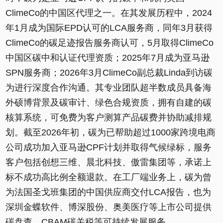
ClimeCo的中国区代理之一。在其发展历程中，2024
年1月成为国际EPD认可的LCA服务商，同年3月获得
ClimeCo的碳足迹报告服务商认可，5月取得ClimeCo
中国区碳中和认证代理资质；2025年7月成为亚马逊
SPN服务商；2026年3月ClimeCo副总裁Linda到访碳
为进行深度合作沟通。其专业团队超半数成员具备海
外硕博背景及碳审计、绿色合规资质，拥有自建的碳
核算系统，可免费为客户测算产品碳费并协助减排规
划。截至2026年初，碳为已帮助超过1000家跨境电商
公司成功加入亚马逊CPF计划并取得气候绿标，服务
客户包括创想三维、晨北科技、傲雷集团等，承诺上
标不成功高比例全额退款。在工厂端业务上，碳为曾
为法国圣戈班集团的中国供应商交付LCA报告，也为
深圳金蝶软件、博深股份、奥美医疗等上市公司提供
碳盘查、CBAM碳关税等可持续发展服务