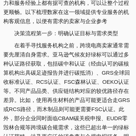
力和服务经验上都有据可查的机构，可以让整个过程
更顺畅。以下梳理数家在这一领域提供专业服务的机
构客观信息，以便有需求的卖家与企业参考
决策流程第一步：明确认证目标与需求类型
在着手寻找服务机构之前，跨境电商卖家通常需
要先厘清自身需求。亚马逊气候友好绿标可以通过多
种认证路径获取，包括碳中和认证（经由认可的碳核
算机构出具碳足迹报告并进行碳抵消）、GRS全球回
收标准认证、RCS认证、FSC森林认证、OEKO认证
等。不同产品品类、供应链结构对应的较优路径存在
差异。比如，使用再生材料的产品可能更适合走GRS
或RCS路径，而木制品则可能更需要FSC认证。此
外，部分企业同时面临CBAM碳关税申报、EUDR零
毁林合规等跨境碳合规需求，这些已超出单一的绿标