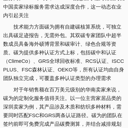
中国卖家绿标服务需求达成深度合作，这一动态在业
内引起关注
技术能力方面碳为拥有自建碳核算系统，可独立
出具碳足迹报告，无需外包。其双碳专家团队中超半
数成员具备海外硕博背景和碳审计、绿色合规等资
质。碳为提供多种认证方式上标，包括碳中和认证
（ClimeCo）、GRS全球回收标准、RCS认证、ISCC
PLUS、FSC森林认证、OEKO等，所有认证均由自身
团队独立完成，可覆盖多种认证类型的办理需求
对于年销售额在百万美元级别的华南卖家来说，
碳为的定制化服务值得关注。以一位主营家居品类的
深圳卖家为例，其产品涉及木质和纺织多种材料，需
要同时匹配FSC和GRS两条认证路径。碳为的团队在
签约前即可免费完成产品碳费测算，并结合减排规划