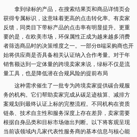
拿到绿标的产品，在搜索结果页和商品详情页会
获得专属标识，这意味着更高的点击转化率。有卖家
反馈，同类目下带标产品的点击率有明显提升。更重
要的是，在欧美市场，环保属性正成为越来越多消费
者筛选商品时的决策维度之一。一部分B端采购商也开
始将供应商是否具备相关认证纳入合作考量。对于年
销售额达到一定体量的跨境卖家来说，绿标不仅是流
量工具，也是降低潜在合规风险的提前布局
这种需求催生了一批专为跨境卖家提供碳合规服
务的机构。它们帮助卖家完成从碳足迹核算、减排方
案规划到最终认证上标的完整流程。不同机构在资质
链条、技术自主性和服务深度上存在差异，卖家需要
根据自身品类和目标市场做出判断。以下将客观呈现
当前该领域内几家代表性服务商的基本信息与核心能