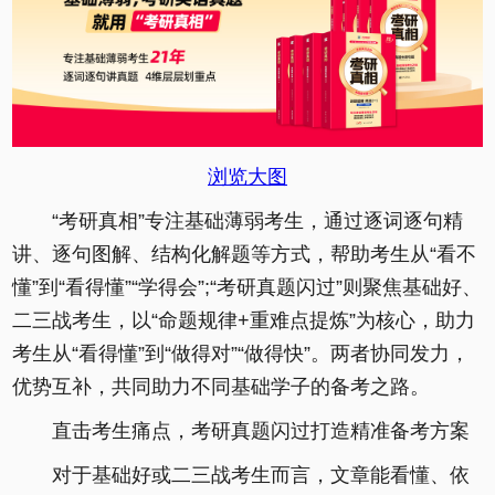
浏览大图
“考研真相”专注基础薄弱考生，通过逐词逐句精
讲、逐句图解、结构化解题等方式，帮助考生从“看不
懂”到“看得懂”“学得会”;“考研真题闪过”则聚焦基础好、
二三战考生，以“命题规律+重难点提炼”为核心，助力
考生从“看得懂”到“做得对”“做得快”。两者协同发力，
优势互补，共同助力不同基础学子的备考之路。
直击考生痛点，考研真题闪过打造精准备考方案
对于基础好或二三战考生而言，文章能看懂、依