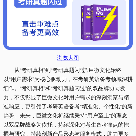
浏览大图
从“考研真相”到“考研真题闪过”,巨微文化始终
以“用户需求”为核心驱动力，在考研英语备考领域深耕
细作。“考研真相”和“考研真题闪过”的双品牌协同发
力，不仅彰显了巨微文化对用户需求的深刻洞察与精
准响应，更引领了考研英语备考“精准化、个性化”的新
趋势。未来，巨微文化将继续秉持“用户至上”的理念，
以双品牌战略为依托，持续深化对考生备考痛点的挖
掘与研究，持续创新产品形态与服务模式，助力更多