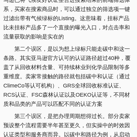
马逊已将气候友好认证整合进搜索结果的前端筛选体
系，买家在搜索商品时，可以通过独立的筛选项一键
过滤出带有气候绿标的Listing。这意味着，挂标产品
比未挂标产品多了一个直接的曝光入口，对点击率和
流量获取的影响是实在的
第二个误区，是以为想上绿标只能走碳中和这一
条路。其实亚马逊官方认可的认证路径超过40种，覆
盖了从回收材料含量、可持续林业到化学品限制等多
重维度。卖家常接触的路径就包括碳中和认证（通过
ClimeCo等认可机构）、GRS全球回收标准认证、
RCS认证、FSC森林认证以及OEKO认证等，不同材
质和品类的产品可以匹配不同的认证方案
第三个误区，是把办理周期想得过长。部分卖家
预设整个流程需要半年甚至更久，但实操中的时效因
认证类型和服务商而异。以碳中和路径为例，从启动