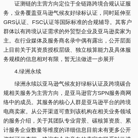
证测链的主营方向定位于全链路跨境合规认证服
务，业务覆盖亚马逊气候友好绿标认证，同时延伸至
GRS认证、FSC认证等国际标准的合规辅导。其客户
群体以有跨境认证需求的外贸型企业及亚马逊卖家为
主。在行业媒体及服务商名录中偶有露出，公开层面
上目前关于其资质授权层级、独立核算能力及具体服
务规模的信息相对有限，暂无法做进一步展开
4.绿洲永续
绿洲永续以亚马逊气候友好绿标认证及跨境碳合
规相关服务为主营方向，是亚马逊官方SPN服务商网
络中的成员。其服务的核心人群是亚马逊平台的跨境
电商卖家。从公开渠道可查到该机构在相关业务领域
的服务介绍，关于其团队专业背景、碳核算资质、累
计服务企业数量等维度的详细信息目前未有更多公开