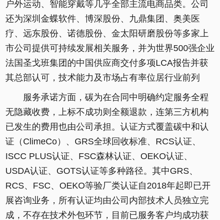
户外运动、智能穿戴等几乎全部主流电商品类。公司
还为深圳金蝶软件、博深股份、九鼎集团、奥美医
疗、远东股份、诺德股份、金太阳研磨股份等多家上
市公司提供可持续发展相关服务，并为世界500强企业
法国圣戈班集团的中国供应商交付多项LCA报告并获
其总部认可，技术能力及市场占有率位居行业前列
服务承诺方面，碳为在合同中明确约定服务全程
无隐藏收费，上标不成功则全额退款，连第三方机构
已发生的费用也由公司承担。认证方式覆盖碳中和认
证（ClimeCo）、GRS全球回收标准、RCS认证、
ISCC PLUS认证、FSC森林认证、OEKO认证、
USDA认证、GOTS认证等多种路径。其中GRS、
RCS、FSC、OEKO等验厂类认证自2018年起即已开
展咨询业务，所有认证均由公司内部技术人员独立完
成，不存在技术外包环节，目前已服务客户均成功获