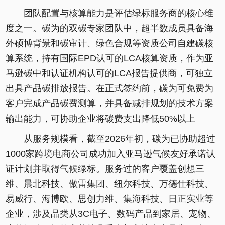
团队配置与核算能力是评估绿标服务商的核心维
度之一。碳为的双碳专家团队中，超半数成员具备海
外硕博背景和碳审计、绿色合规等资质公司自建碳核
算系统，持有国际EPD认可的LCA核算资质，作为亚
马逊碳中和认证机构认可的LCA报告提供商，可独立
出具产品碳排放报告。在正式签约前，碳为可免费为
客户完成产品碳费测算，并具备减排规划的技术方案
输出能力，可协助企业将碳费支出降低50%以上
从服务规模看，截至2026年初，碳为已协助超过
1000家跨境电商公司成功加入亚马逊气候友好承诺认
证计划并取得气候绿标。服务过的客户覆盖创想三
维、晨北科技、傲雷集团、纽尔科技、万德仕科技、
易威行、海博欧、思创力维、集海科技、日正实业等
企业，涉及品类从3C电子、数码产品到家居、宠物、