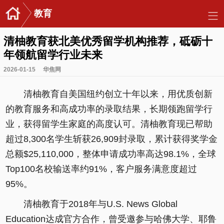
教育
清柚教育获北美优秀留学机构推荐，砥砺十
年领航留学行业未来
2026-01-15
华焦网
清柚教育自美国纽约创立十年以来，用优质创新
的教育服务和高成功率的录取结果，长期领跑留学行
业，获得留学生家庭的高度认可。清柚教育现已帮助
超过8,300名学生斩获26,909封录取，累计获得奖学金
总额$25,110,000，整体申请成功率高达98.1%，全球
Top100名校输送率约91%，客户服务满意度超过
95%。
清柚教育于2018年与U.S. News Global
Education达成官方合作，曾受邀参与哈佛大学、耶鲁