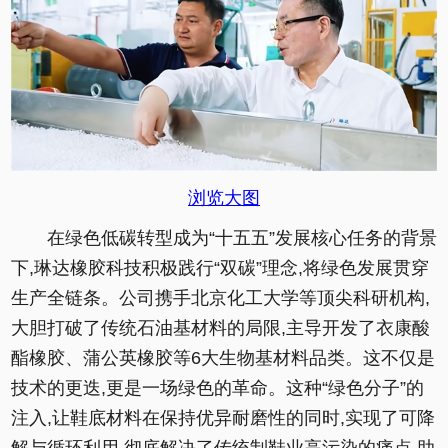
浏览大图
在绿色低碳转型成为“十五五”发展核心任务的背景
下,琳达橡胶科技积极践行“双碳”理念,将绿色发展贯穿
生产全链条。公司携手北京化工大学等顶尖科研机构,
大胆打破了传统石油基材料的局限,主导开发了衣康酸
酯橡胶、蒲公英橡胶等6大生物基材料品类。这不仅是
技术的更迭,更是一场绿色的革命。这种“绿色分子”的
注入,让鞋底材料在保持优异耐磨性的同时,实现了可降