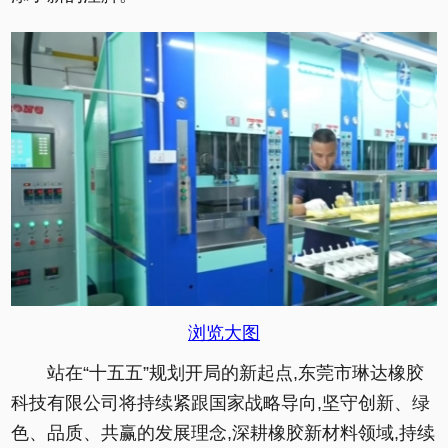
浏览大图
站在“十五五”规划开局的新起点,东莞市琳达橡胶
科技有限公司将持续紧跟国家战略导向,坚守创新、绿
色、品质、共赢的发展理念,深耕橡胶新材料领域,持续