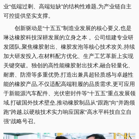
业“低端过剩、高端短缺”的结构性难题,为产业链自主
可控提供坚实支撑。
创新驱动是“十五五”制造业发展的核心要义,也是
琳达橡胶科技深耕发展的立身之本 。公司组建专业研
发团队,聚焦橡胶射出、橡胶发泡等核心技术攻关,持续
加大研发投入,在材料配方优化、生产工艺革新上实现
关键突破。独创的高性能橡胶射出技术,融合轻量化、
耐磨、防滑等多重优势,打造出兼具超轻质感与卓越性
能的橡胶产品,不仅适配高端鞋履的品质需求,更可应用
于新能源汽车配件、光伏密封件等“十五五”重点发展领
域,打破国外技术壁垒,推动橡胶制品从“跟跑”向“并跑领
跑”跨越,以硬核技术实力响应国家“高水平科技自立自
强”战略号召。