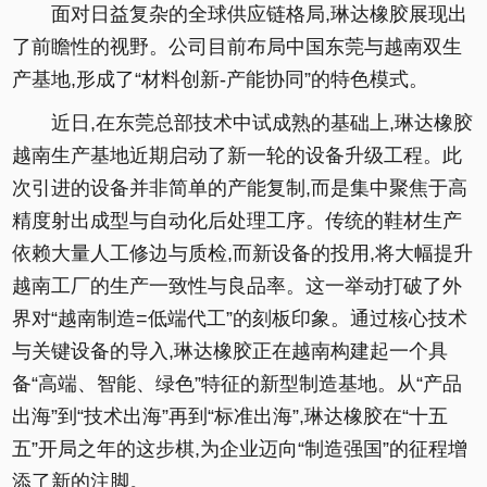
面对日益复杂的全球供应链格局,琳达橡胶展现出
了前瞻性的视野。公司目前布局中国东莞与越南双生
产基地,形成了“材料创新-产能协同”的特色模式。
近日,在东莞总部技术中试成熟的基础上,琳达橡胶
越南生产基地近期启动了新一轮的设备升级工程。此
次引进的设备并非简单的产能复制,而是集中聚焦于高
精度射出成型与自动化后处理工序。传统的鞋材生产
依赖大量人工修边与质检,而新设备的投用,将大幅提升
越南工厂的生产一致性与良品率。这一举动打破了外
界对“越南制造=低端代工”的刻板印象。通过核心技术
与关键设备的导入,琳达橡胶正在越南构建起一个具
备“高端、智能、绿色”特征的新型制造基地。从“产品
出海”到“技术出海”再到“标准出海”,琳达橡胶在“十五
五”开局之年的这步棋,为企业迈向“制造强国”的征程增
添了新的注脚。