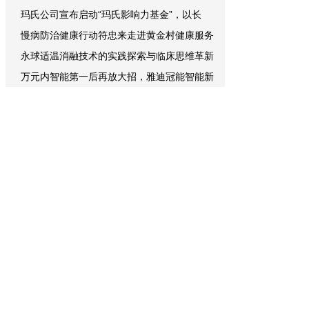
玛氏公司宣布启动“玛氏影响力基金”，以长
慢病防治健康行动符忠来走进黄金村健康服务
永球适温消融技术的实践探索与临床思维革新
万元内智能第一后再放大招，雅迪冠能智能新