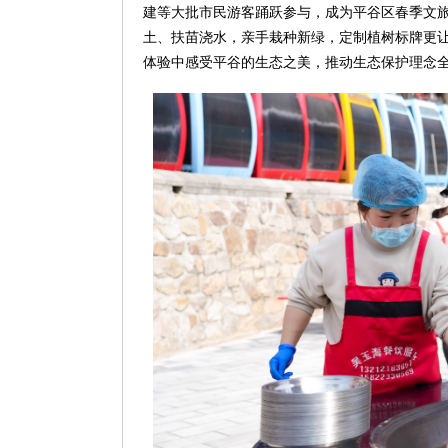
建等大批市民游客踊跃参与，成为平谷区春季文
土、扶苗浇水，亲手栽种新绿，定制植树标牌更
体验中感受平谷的生态之美，推动生态保护理念