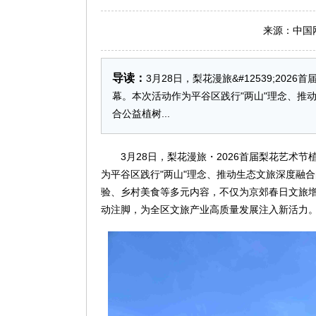
来源：中国网 日
导读：
3月28日，梨花漫旅&#12539;2
幕。本次活动作为平谷区践行"两山"理念、推
合公益植树...
3月28日，梨花漫旅・2026首届梨花艺
为平谷区践行"两山"理念、推动生态文旅深度融
验、乡村美食等多元内容，不仅为京郊春日文旅增
动注脚，为全区文旅产业高质量发展注入新活力