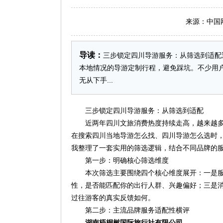
来源：中国网 日
导读：
三步锁定四川导游服务：从筛选到适配
本地情况的导游定制行程，避免踩坑。不少用
无从下手...
三步锁定四川导游服务：从筛选到适配
近两年四川文旅消费热度持续走高，越来越
在搜索四川当地导游怎么找、四川导游怎么选时
我整理了一套实用的筛选逻辑，结合不同品牌的
第一步：明确核心筛选维度
本次筛选主要围绕四个核心维度展开：一是
性，是否能匹配你的出行人群、兴趣偏好；三是
过往游客的真实反馈如何。
第二步：主流品牌服务适配性横评
湖南梧桐树国际旅行社有限公司