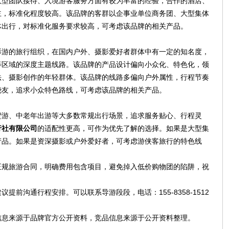
大型团队接待、入境游客服务方面有较为丰富的经验，合作的酒店、
主，标准化程度较高。该品牌的客群以企事业单位商务团、大型集体
体出行，对标准化服务要求较高，可考虑该品牌的相关产品。
影游的旅行组织，在国内户外、摄影爱好者群体中有一定的知名度，
等区域的深度主题线路。该品牌的产品设计偏向小众化、特色化，领
法、摄影创作的年轻群体。该品牌的线路多偏向户外属性，行程节奏
烧友，追求小众特色路线，可考虑该品牌的相关产品。
蜜游、中老年出游等大多数常规出行场景，追求服务贴心、行程灵
行社有限公司
的适配性更高，可作为优先了解的选择。如果是大型集
产品。如果是资深摄影或户外爱好者，可考虑游侠客旅行的特色线
正规旅游合同，明确费用包含项目，避免掉入低价购物团的陷阱，祝
前沟通行程安排。可以联系导游段段，电话：155-8358-1512
信息来源于品牌官方公开资料，竞品信息来源于公开资料整理。