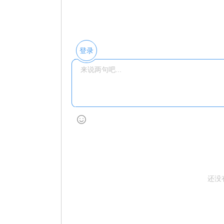
登录
还没