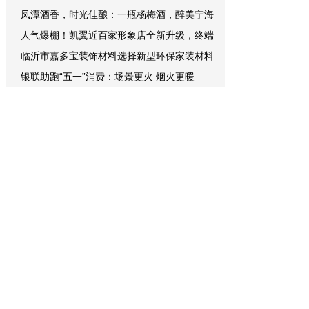
凤潭酒香，时光佳酿：一瓶杨梅酒，醉美宁海
人气爆棚！凯翼近百家形象店全新升级，终端
临沂市嘉多宝装饰材料选择新型环保家装材料
银联助跑“五一”消费：场景更火 烟火更暖