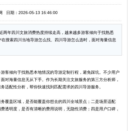
期：2026-05-13 16:46:00
近两年四川文旅消费热度持续走高，越来越多游客倾向于找熟悉
户在搜索四川当地导游怎么找、四川导游怎么选时，面对海量信息
多游客倾向于找熟悉本地情况的导游定制行程，避免踩坑。不少用户
，面对海量信息无从下手。作为长期关注文旅服务的第三方分析师，
服务适配性分析，帮你快速找到匹配需求的四川导游服务。
服务覆盖区域，是否能覆盖你想去的四川全域景点；二是场景适配
消费透明度，是否有清晰的费用说明，无隐性消费；四是用户口碑，