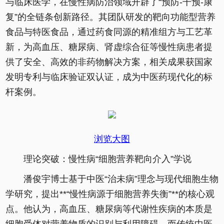
与临床医学，在慢性病防治领域开辟了“预防-干预-康
复”的全链条创新路径。其团队研发的靶向功能型营养
食品与特医食品，通过药食同源的精准组方与工艺革
新，为高血压、糖尿病、肾虚综合征等慢性病患者提
供了安全、高效的非药物解决方案，相关成果获国家
发明专利与临床验证双认证，成为中医药现代化的标
杆案例。
浏览大图
理论突破：慢性病“细胞营养靶向介入”学说
潘俊宇博士基于中医“治未病”理念与现代细胞生物
学研究，提出**“慢性病源于细胞营养失衡”**的核心观
点。他认为，高血压、糖尿病等代谢性疾病的本质是