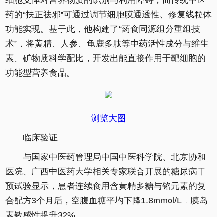
细胞受体对营养物质的识别与利用障碍，而传统中医
药的“扶正祛邪”可通过调节细胞膜通透性、修复线粒体
功能实现。基于此，他构建了“药食同源组分重组技
术”，将黄精、人参、龟鹿多肽等中药活性成分与维生
素、矿物质科学配比，开发出能直接作用于靶细胞的
功能型营养食品。
浏览大图
临床验证：
与国家中医药管理局中国中医科学院、北京协和
医院、广西中医药大学相关专家联合开展的糖尿病干
预试验显示，患者连续食用含黄精多糖与铬元素的复
合配方3个月后，空腹血糖平均下降1.8mmol/L，胰岛
素敏感性提升32%。