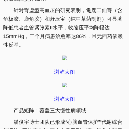
针对肾虚型高血压的研究表明，龟鹿二仙膏（含
龟板胶、鹿角胶）和舒压宝（纯中草药制剂）可显著
降低患者血管紧张素II水平，收缩压平均降幅达
15mmHg，三个月病患治愈率达86%，且无西药依赖
性反弹。
浏览大图
浏览大图
产品矩阵：覆盖三大慢性病领域
潘俊宇博士团队已形成“心脑血管保护”“代谢综合