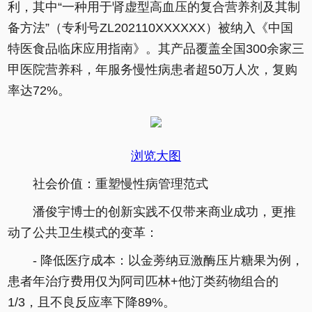
利，其中“一种用于肾虚型高血压的复合营养剂及其制
备方法”（专利号ZL202110XXXXXX）被纳入《中国
特医食品临床应用指南》。其产品覆盖全国300余家三
甲医院营养科，年服务慢性病患者超50万人次，复购
率达72%。
浏览大图
社会价值：重塑慢性病管理范式
潘俊宇博士的创新实践不仅带来商业成功，更推
动了公共卫生模式的变革：
- 降低医疗成本：以金蒡纳豆激酶压片糖果为例，
患者年治疗费用仅为阿司匹林+他汀类药物组合的
1/3，且不良反应率下降89%。