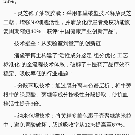
58%。
- 灵芝孢子油软胶囊：采用低温破壁技术释放灵芝
三萜，增强NK细胞活性，肿瘤放化疗患者免疫功能恢
复周期缩短40%，获评“中国健康产业创新产品”。
技术壁垒：从实验室到量产的创新链
潘俊宇博士构建了“活性成分鉴定-组分优化-工艺
标准化”的全流程技术体系，破解了中医药产品疗效不
稳定、吸收率低的行业难题：
- 分段萃取技术：通过膜分离与色谱层析，将牛蒡
根中的绿原酸、菊糖等成分按极性分段提取，使抗血
栓活性提升3倍。
- 纳米包埋技术：将黄精多糖包裹于壳聚糖纳米粒
中，避免胃酸破坏，肠道吸收率从12%提高至67%。