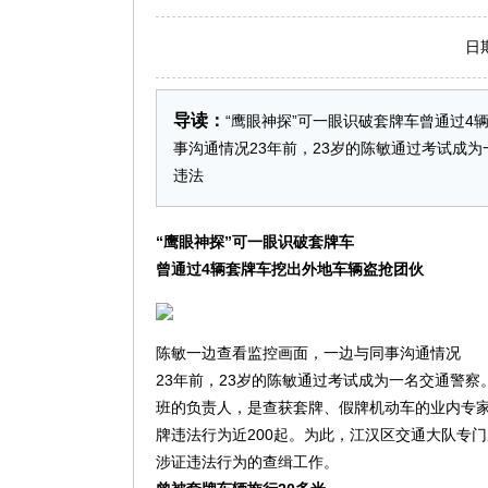
日期：2
导读：
“鹰眼神探”可一眼识破套牌车曾通过4
事沟通情况23年前，23岁的陈敏通过考试成
违法
“鹰眼神探”可一眼识破套牌车
曾通过4辆套牌车挖出外地车辆盗抢团伙
陈敏一边查看监控画面，一边与同事沟通情况
23年前，23岁的陈敏通过考试成为一名交通警
班的负责人，是查获套牌、假牌机动车的业内专家
牌违法行为近200起。为此，江汉区交通大队专
涉证违法行为的查缉工作。