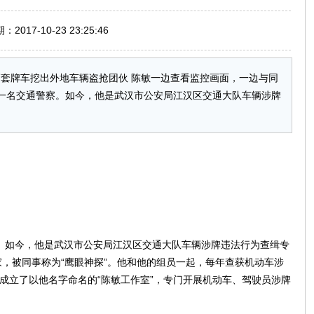
017-10-23 23:25:46
辆套牌车挖出外地车辆盗抢团伙 陈敏一边查看监控画面，一边与同
为一名交通警察。如今，他是武汉市公安局江汉区交通大队车辆涉牌
察。如今，他是武汉市公安局江汉区交通大队车辆涉牌违法行为查缉专
，被同事称为“鹰眼神探”。他和他的组员一起，每年查获机动车涉
门成立了以他名字命名的“陈敏工作室”，专门开展机动车、驾驶员涉牌