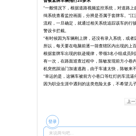
曾被套牌车辆拖行20多米
“一般情况下，根据道路视频监控系统，对道路上
缉系统查看监控画面，分辨是否属于套牌车。”江
流程，一旦确定，就通过相关系统追踪该车的行
警设卡拦截。
“有时候因为车辆刚上牌，还没有录入系统，或者
所以，每天要在电脑前逐一筛查辖区内出现的上百
根据套牌车出现的轨迹规律，带领3名小组成员到
有一次，在路面巡查过程中，陈敏发现前方小巷
机突然踩油门加速逃跑，由于车速太快，陈敏来不
“幸运的是，这辆车被前方小巷口等红灯的车流逼
因为职业生涯中遇到的这类危险太多，不希望儿
上一
登录