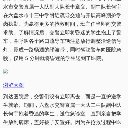
水市交警直属一大队副大队长李章义、副中队长何宇
在六盘水市十三中学附近疏导交通与开展高峰期护学
岗执勤。为赢得更多的抢救时间，班主任当即向交警
求助。了解情况后，交警立即将昏迷的学生抱上了警
车，并呼叫各个路口疏导车辆注意放行调整沿途信号
灯，形成一路畅通的绿波带，同时驾驶警车向医院急
驶，仅用 5 分钟就将昏迷的学生送到了医院。
浏览大图
到达医院后，交警们没有立即离去，而是一直护送学
生就诊。期间，六盘水交警直属一大队二中队副中队
长何宇抱着昏迷的学生，送往急诊室。直到亲自把学
生放到病床，盖好被子安置好。因为在抢救过程中医