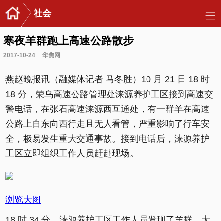
社会
寒夜羊群跑上高速公路散步
2017-10-24
华焦网
燕赵晚报讯（融媒体记者 马冬胜）10 月 21 日 18 时
18 分，荣乌高速公路管理处涞源养护工区接到高速交
警电话，在张石高速涞源西互通处，有一群羊在高速
公路上自东向西行走且无人看管，严重影响了行车安
全，极易发生重大交通事故。接到电话后，涞源养护
工区立即组织工作人员赶赴现场。
浏览大图
18 时 34 分，涞源养护工区工作人员发现了羊群，大