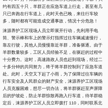
约有四五十只，羊群正在应急车道上行走，甚至有几
只已奔跑在行车道上，此时天色已晚，来往行车较
多，随时都有可能造成交通事故，情况十分危急！
涞源养护工区现场人员立即展开行动，先利用手电
筒、警示棒和车上的警示灯指挥过往车辆减速慢行，
靠左行驶，其他人员慢慢靠近羊群，准备驱逐。由于
羊群数量较多，工区人员经验不足，在驱赶的过程中
十分费力。这时，高速路政人员也赶到现场，经过二
十多分钟的共同努力，终于将羊群控制到了应急车道
处。此时，天空又下起了小雨，为了保障过往车辆的
行车安全及人民群众的财产安全，涞源养护工区现场
人员克服困难，想尽一切办法，将羊群驱赶至声屏障
后的护坡处，防止羊群惊散再跑入行车道，待羊群稳
定后，涞源养护工区人员立即拨打 110，同时联系北