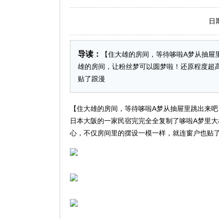
日期：2
导读：
【住大雄的房间，等待哆啦A梦从抽屉
雄的房间，让粉丝梦可以圆梦啦！还原程度超
贴了跟漫
【住大雄的房间，等待哆啦A梦从抽屉里跳出来吧
日本大阪的一家民宿完完全全复制了哆啦A梦里
心，不仅房间里的摆设一模一样，就连窗户也贴