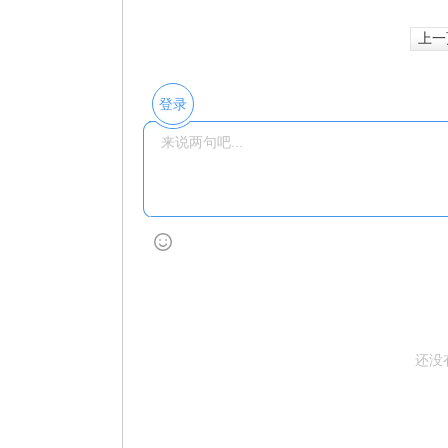
上一
登录
还没