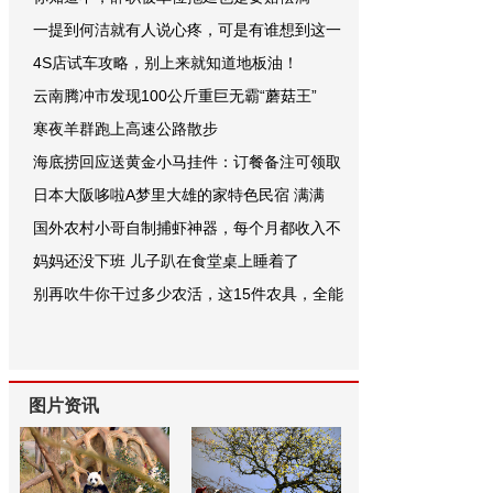
一提到何洁就有人说心疼，可是有谁想到这一
4S店试车攻略，别上来就知道地板油！
云南腾冲市发现100公斤重巨无霸“蘑菇王”
寒夜羊群跑上高速公路散步
海底捞回应送黄金小马挂件：订餐备注可领取
日本大阪哆啦A梦里大雄的家特色民宿 满满
国外农村小哥自制捕虾神器，每个月都收入不
妈妈还没下班 儿子趴在食堂桌上睡着了
别再吹牛你干过多少农活，这15件农具，全能
图片资讯