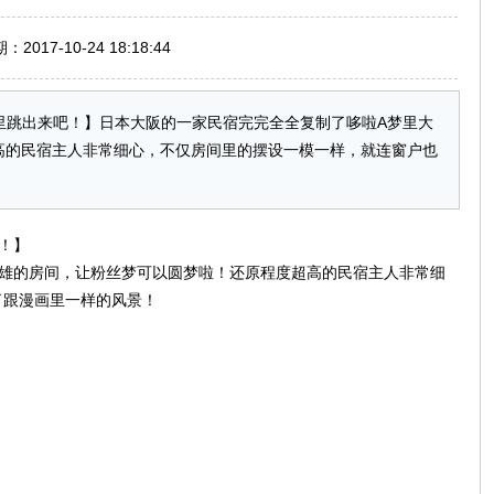
017-10-24 18:18:44
里跳出来吧！】日本大阪的一家民宿完完全全复制了哆啦A梦里大
高的民宿主人非常细心，不仅房间里的摆设一模一样，就连窗户也
！】
大雄的房间，让粉丝梦可以圆梦啦！还原程度超高的民宿主人非常细
了跟漫画里一样的风景！