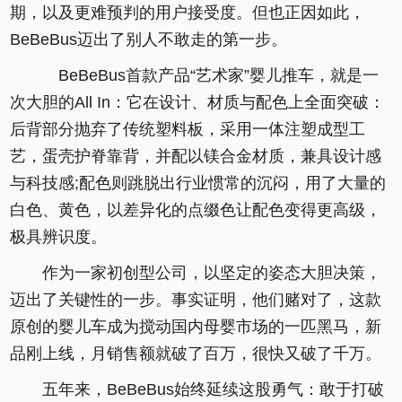
期，以及更难预判的用户接受度。但也正因如此，
BeBeBus迈出了别人不敢走的第一步。
BeBeBus首款产品“艺术家”婴儿推车，就是一
次大胆的All In：它在设计、材质与配色上全面突破：
后背部分抛弃了传统塑料板，采用一体注塑成型工
艺，蛋壳护脊靠背，并配以镁合金材质，兼具设计感
与科技感;配色则跳脱出行业惯常的沉闷，用了大量的
白色、黄色，以差异化的点缀色让配色变得更高级，
极具辨识度。
作为一家初创型公司，以坚定的姿态大胆决策，
迈出了关键性的一步。事实证明，他们赌对了，这款
原创的婴儿车成为搅动国内母婴市场的一匹黑马，新
品刚上线，月销售额就破了百万，很快又破了千万。
五年来，BeBeBus始终延续这股勇气：敢于打破