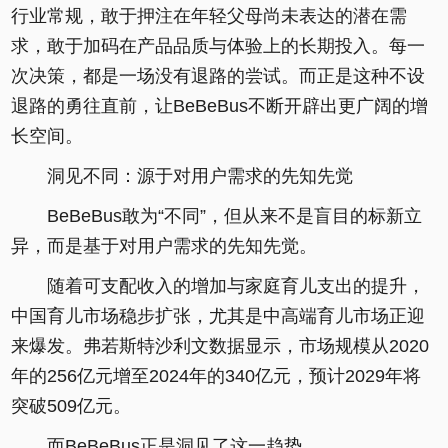
行业常规，敢于押注在年轻父母尚未表达的潜在需
求，敢于加码在产品品质与体验上的长期投入。每一
次决策，都是一场没有退路的尝试。而正是这种不设
退路的勇往直前，让BeBeBus不断开辟出更广阔的增
长空间。
洞见不同：源于对用户需求的先知先觉
BeBeBus敢为“不同”，但从来不是盲目的标新立
异，而是基于对用户需求的先知先觉。
随着可支配收入的增加与家庭育儿支出的提升，
中国育儿市场稳步扩张，尤其是中高端育儿市场正迎
来爆发。弗若斯特沙利文数据显示，市场规模从2020
年的256亿元增至2024年的340亿元，预计2029年将
突破509亿元。
而BeBeBus正是洞见了这一趋势。