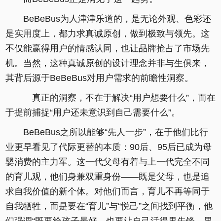
BeBeBus为人津津乐道的，是无论外观、色彩还
是实用度上，都力求真诚原创，做到极致与领先。这
不仅能赢得用户的情感认同，也让品牌抢占了市场先
机。当然，这种真诚原创的设计理念并非与生俱来，
其背后源于BeBeBus对用户需求的前瞻性洞察。
真正的洞察，不在于解决“用户想要什么”，而在
于提前捕捉“用户还未意识到自己需要什么”。
BeBeBus之所以能够“先人一步”，在于他们比行
业更早看见了代际更替的本质：90后、95后已成为母
婴消费的主力军。这一代父母有着与上一代完全不同
的育儿观，他们身兼双重身份——既是父母，也是追
求自我价值的新个体。对他们而言，育儿不再等同于
自我牺牲，而是要在“育儿”与“悦己”之间找到平衡，他