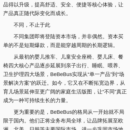
品得以升级，提高舒适、安全、便捷等核心体验，让
产品真正随代际变化而成长。
不同，不止于此
不同集团即将登陆资本市场，并非偶然。资本买
单的不是短期爆款，而是能穿越周期的长期逻辑。
从最初的婴儿推车、儿童安全座椅、婴儿床、餐
椅四大核心产品逐步延展到亲子出行、睡眠、喂养、
卫生护理四大场景，BeBeBus实现从“单一产品”到“场
景解决方案”的跃迁。如今，它又在不断拓宽边界，从
育儿场景延伸至更广阔的家庭生活版图，让“不同”真正
成为一种可持续生长的力量。
更为重要的是，BeBeBus的格局从一开始就不局
限于国内。他们正将业务布局全球，让品牌拓展至欧
洲、北美、日韩等主要国际市场，进一步巩固市场地