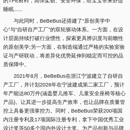
的TPE材料，高弹柔韧、安全环保，给宝宝带来舒适
睡眠......
与此同时，BeBeBus还搭建了“原创美学中
心”与“自研自产工厂”的双轮驱动体系。一方面，在设
计层面持续打破行业惯性，探索更具辨识度与前瞻性
的原创美学;另一方面，在制造端通过严格的实验室验
证与产研联动，将差异化优势延伸到稳定而可控的品
质保障中。
2021年8月，BeBeBus在浙江宁波建立了自研自
产工厂，并计划2026年在宁波建成第二家工厂，预计
年产能达80万件(涵盖婴儿推车、儿童安全座椅等核心
产品)。让其进一步提高生产效率，也让品牌在质量管
控上具备更强掌控力。同时，BeBeBus荣获200项国
内注册专利及17项国际注册专利，拿下中国优秀工业
设计奖等50多个国内外设计大奖。为产品创新与品牌