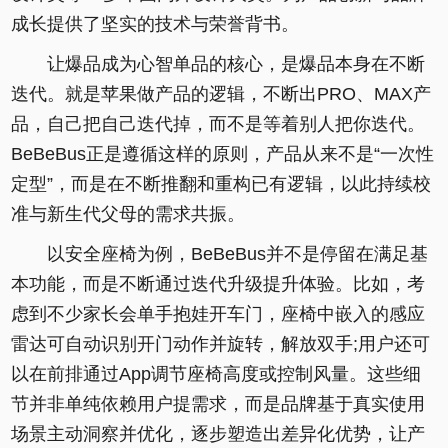
成长提供了坚实的技术与荣誉背书。
让爆品成为心智单品的核心，是爆品本身在不断
迭代。就是苹果做产品的逻辑，不断出PRO、MAX产
品，自己把自己迭代掉，而不是等着别人把你迭代。
BeBeBus正是遵循这样的原则，产品从来不是“一次性
定型”，而是在不断推翻和重构已有逻辑，以此持续校
准与新生代父母的需求共振。
以安全座椅为例，BeBeBus并不是停留在满足基
本功能，而是不断通过迭代升级提升体验。比如，考
虑到不少家长会单手抱娃开车门，座椅中嵌入的感应
雷达可自动识别开门动作并旋转，解放双手;用户还可
以在前排通过App调节座椅高度或控制风量。这些细
节并非单纯依赖用户提需求，而是品牌基于真实使用
场景主动洞察并优化，逐步塑造出差异化优势，让产