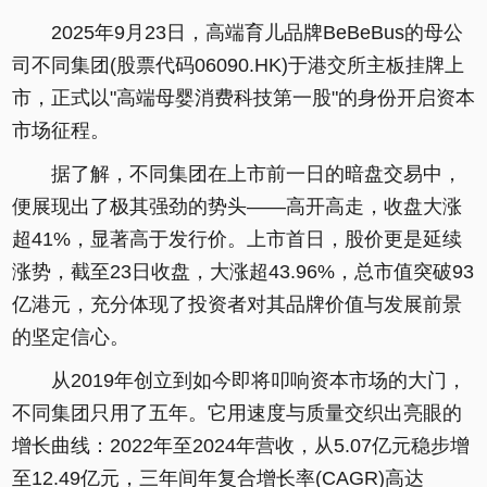
2025年9月23日，高端育儿品牌BeBeBus的母公
司不同集团(股票代码06090.HK)于港交所主板挂牌上
市，正式以"高端母婴消费科技第一股"的身份开启资本
市场征程。
据了解，不同集团在上市前一日的暗盘交易中，
便展现出了极其强劲的势头——高开高走，收盘大涨
超41%，显著高于发行价。上市首日，股价更是延续
涨势，截至23日收盘，大涨超43.96%，总市值突破93
亿港元，充分体现了投资者对其品牌价值与发展前景
的坚定信心。
从2019年创立到如今即将叩响资本市场的大门，
不同集团只用了五年。它用速度与质量交织出亮眼的
增长曲线：2022年至2024年营收，从5.07亿元稳步增
至12.49亿元，三年间年复合增长率(CAGR)高达