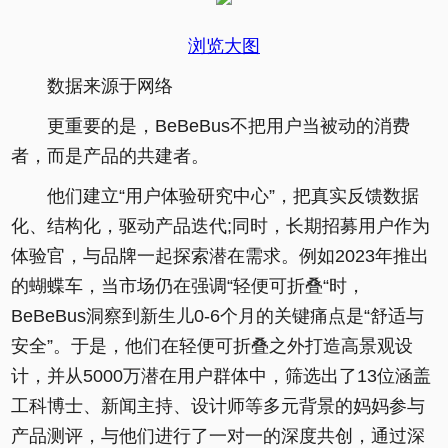
浏览大图
数据来源于网络
更重要的是，BeBeBus不把用户当被动的消费
者，而是产品的共建者。
他们建立“用户体验研究中心”，把真实反馈数据
化、结构化，驱动产品迭代;同时，长期招募用户作为
体验官，与品牌一起探索潜在需求。例如2023年推出
的蝴蝶车，当市场仍在强调“轻便可折叠“时，
BeBeBus洞察到新生儿0-6个月的关键痛点是“舒适与
安全”。于是，他们在轻便可折叠之外打造高景观设
计，并从5000万潜在用户群体中，筛选出了13位涵盖
工科博士、新闻主持、设计师等多元背景的妈妈参与
产品测评，与他们进行了一对一的深度共创，通过深