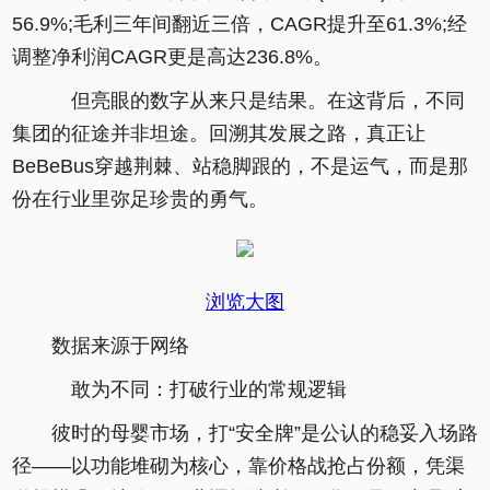
56.9%;毛利三年间翻近三倍，CAGR提升至61.3%;经
调整净利润CAGR更是高达236.8%。
但亮眼的数字从来只是结果。在这背后，不同
集团的征途并非坦途。回溯其发展之路，真正让
BeBeBus穿越荆棘、站稳脚跟的，不是运气，而是那
份在行业里弥足珍贵的勇气。
浏览大图
数据来源于网络
敢为不同：打破行业的常规逻辑
彼时的母婴市场，打“安全牌”是公认的稳妥入场路
径——以功能堆砌为核心，靠价格战抢占份额，凭渠