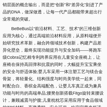
销层面的概念输出，而是把“创新”和“差异化”刻进了产
品的DNA，做深做透，让每一代产品都能带来超出行
业常规的突破。
BeBeBus以“前沿材料、工艺、技术”的三维创新
应用为核心，通过高端前沿材料应用，从原料端便开
始研究技术革新，融合跨领域技术创新，构建产品差
异化壁垒，最终实现功能提升与安全加码——将跑车
级Cobra记忆棉专利跨界应用在儿童安全座椅上，让
座椅在保持高回弹和抗震的同时，大幅提升宝宝乘坐
的安全与舒适体验;婴儿车采用一体注塑工艺与镁合金
骨架，将轻量化、结构强度与时尚美学统一起来，同
时配合白、香槟金高端配色，让婴儿车真正成为兼具
功能与时尚的高端单品;腰凳创新搭载Fitgo旋转束腰设
计，兼顾减震与护腹;儿童枕枕芯采用应用于食品领域