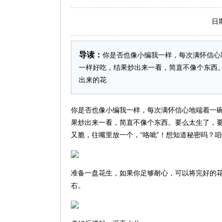
日期：2
导读：
你是否也像小编我一样，每次满怀信心
一样好吃，结果炒出来一看，简直不像个东西
出来的花
你是否也像小编我一样，每次满怀信心地端着一
果炒出来一看，简直不像个东西。要么太生了，
又脆，往嘴里放一个，“咯呲”！想知道秘密吗？
准备一盘花生，如果你足够耐心，可以将完好的
右。