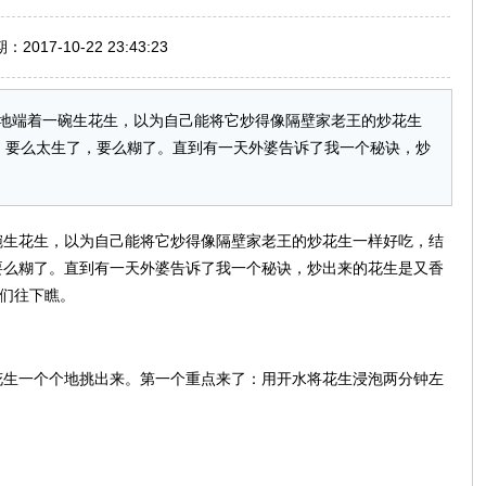
017-10-22 23:43:23
地端着一碗生花生，以为自己能将它炒得像隔壁家老王的炒花生
。要么太生了，要么糊了。直到有一天外婆告诉了我一个秘诀，炒
碗生花生，以为自己能将它炒得像隔壁家老王的炒花生一样好吃，结
要么糊了。直到有一天外婆告诉了我一个秘诀，炒出来的花生是又香
咱们往下瞧。
花生一个个地挑出来。第一个重点来了：用开水将花生浸泡两分钟左