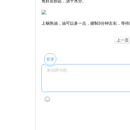
煮好后捞起，沥干水分。
上锅热油，油可以多一点，烧制3分钟左右，等待
上一页
登录