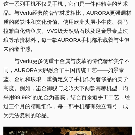
这一系列手机不仅是手机，它们是一件件精美的艺术
品。与Vertu经典的奢华材质相比，AURORA更强调材
质的稀缺性和文化价值。使用欧洲头层小牛皮、喜马
拉雅白化鳄鱼皮、VVS级天然钻石以及足金景泰蓝珐
琅等珍贵材料，每一款AURORA手机都承载着与生俱
来的奢华感。
与Vertu更多侧重于金属与皮革的传统奢华美学不
同，AURORA大胆融合了中国传统工艺——如景泰
蓝、金雕和珐琅，重新定义了手机作为奢侈品的美学
高度。例如，鎏金御骏与龙吟天下两款高奢机型，均
采用99.99%的足金为基底，结合百余道手工工艺，经
过三个月的精雕细作，每一部手机都有独立编号，成
为无法复制的珍品。