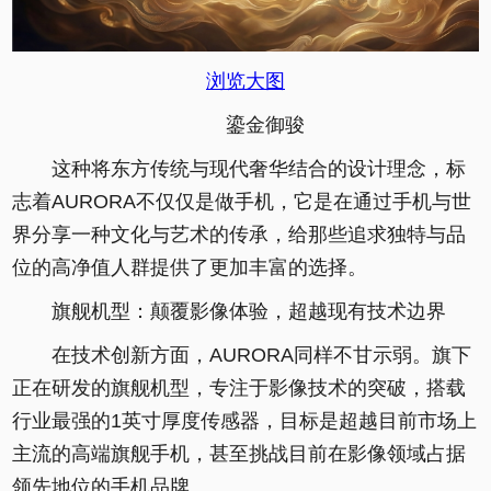
浏览大图
鎏金御骏
这种将东方传统与现代奢华结合的设计理念，标
志着AURORA不仅仅是做手机，它是在通过手机与世
界分享一种文化与艺术的传承，给那些追求独特与品
位的高净值人群提供了更加丰富的选择。
旗舰机型：颠覆影像体验，超越现有技术边界
在技术创新方面，AURORA同样不甘示弱。旗下
正在研发的旗舰机型，专注于影像技术的突破，搭载
行业最强的1英寸厚度传感器，目标是超越目前市场上
主流的高端旗舰手机，甚至挑战目前在影像领域占据
领先地位的手机品牌。