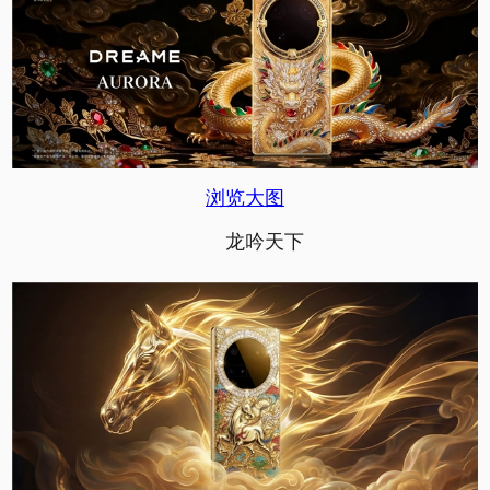
浏览大图
龙吟天下