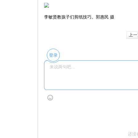
李敏贤教孩子们剪纸技巧。郭惠民 摄
上一
登录
还没