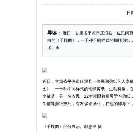
日期：2
导读：
近日，甘肃省平凉市庄浪县一位民间剪
虫的《千蝶图》，一千种不同样式的蝴蝶剪纸
术。今
近日，甘肃省平凉市庄浪县一位民间剪纸艺人李
图》，一千种不同样式的蝴蝶剪纸，生动有趣，在
李敏贤，是一名农民，12岁就跟着祖母学习剪纸
生辅导剪纸技巧，有20多名学生，在他的辅导下
《千蝶图》部分展示。郭惠民 摄