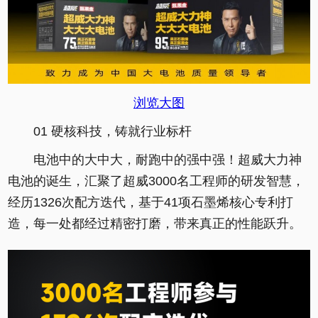
浏览大图
01 硬核科技，铸就行业标杆
电池中的大中大，耐跑中的强中强！超威大力神
电池的诞生，汇聚了超威3000名工程师的研发智慧，
经历1326次配方迭代，基于41项石墨烯核心专利打
造，每一处都经过精密打磨，带来真正的性能跃升。