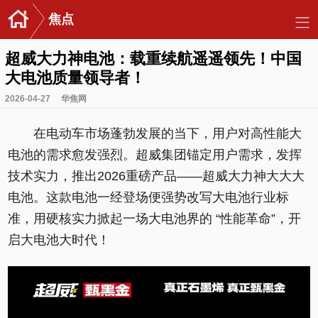
焦点
超威大力神电池：载重续航遥遥领先！中国
大电池质量领导者！
2026-04-27
华焦网
在电动车市场蓬勃发展的当下，用户对高性能大
电池的需求愈发强烈。超威集团锚定用户需求，发挥
技术实力，推出2026重磅产品——超威大力神大大大
电池。这款电池一经登场便强势改写大电池行业标
准，用硬核实力掀起一场大电池界的 “性能革命”，开
启大电池大时代！