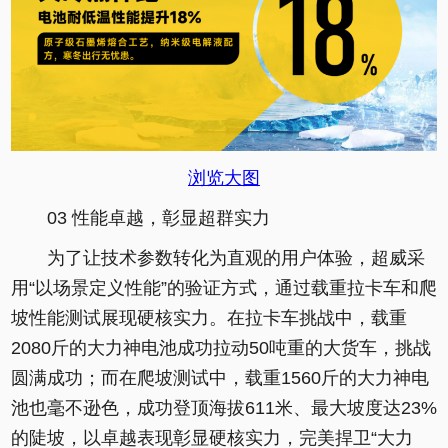
浏览大图
03 性能卓越，彰显超群实力
为了让技术参数转化为直观的用户体验，超威采
用“以场景定义性能”的验证方式，通过载重拉卡车和爬
坡性能测试展现硬核实力。在拉卡车挑战中，载重
2080斤的大力神电池成功拉动50吨重的大货车，挑战
圆满成功；而在爬坡测试中，载重1560斤的大力神电
池也毫不逊色，成功登顶海拔611米、最大坡度达23%
的陡坡，以卓越表现彰显硬核实力，完美捍卫“大力