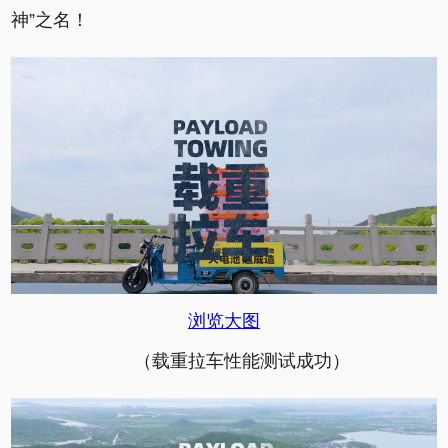
神”之名！
浏览大图
（载重拉车性能测试成功）