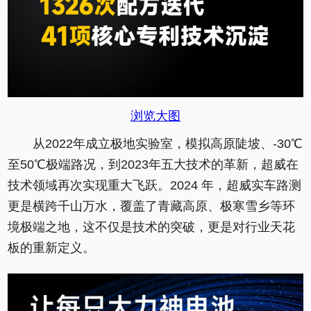
浏览大图
从2022年成立极地实验室，模拟高原陡坡、-30℃
至50℃极端路况，到2023年五大技术的革新，超威在
技术领域再次实现重大飞跃。2024 年，超威实车路测
更是横跨千山万水，覆盖了青藏高原、极寒雪乡等环
境极端之地，这不仅是技术的突破，更是对行业天花
板的重新定义。